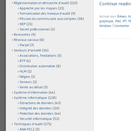
Continue readin
Réglementation et démarche d'audit
(113)
Approche par les risques
(21)
Formalisation des travaux d'audit
(9)
Archivé sous
Brèves
,
Hi
Mission du commissaire aux comptes
(38)
graphique
,
iPad
,
IPT
,
M
NEP
(21)
Windows
|
Commenter
Secret professionnel
(2)
Rencontres
(9)
Réseaux sociaux
(8)
Pacioli
(7)
Secteurs d'activité
(16)
Associations, Fondations
(3)
BTP
(4)
Distribution automobile
(8)
HLM
(1)
Négoce
(1)
Services
(1)
Vente au détail
(3)
Système d'information
(44)
Système informatique
(128)
Extractions de données
(43)
Intégrité des données
(20)
Protection des données
(44)
Sécurité informatique
(52)
Techniques d'audit
(271)
ANA-FEC2
(3)