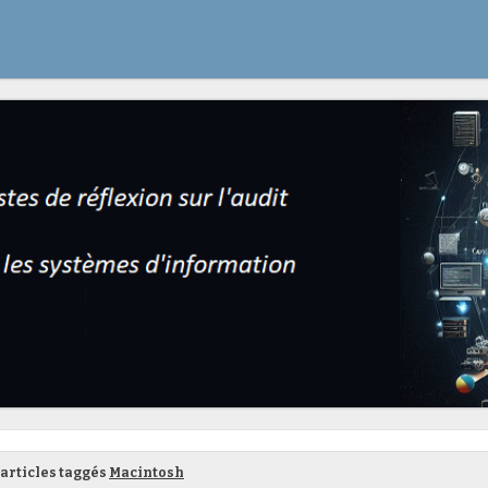
articles taggés
Macintosh