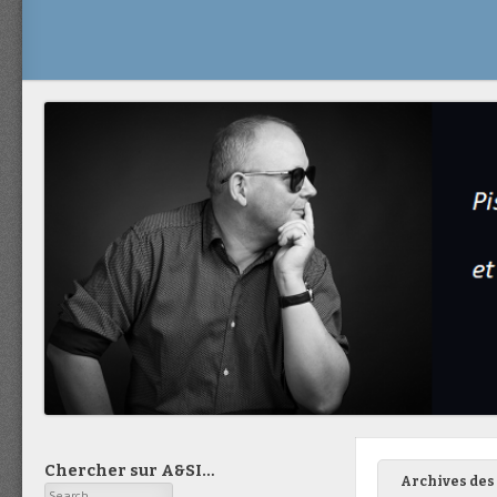
Chercher sur A&SI…
Archives des 
Search