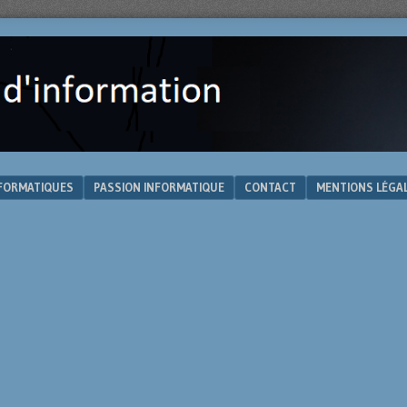
NFORMATIQUES
PASSION INFORMATIQUE
CONTACT
MENTIONS LÉGA