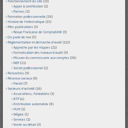
Fonctionnement du site
(13)
Appel à contribution
(1)
Pannes
(2)
Formation professionnelle
(26)
Histoire de l'informatique
(15)
Mes publications
(3)
Revue Française de Comptabilité
(3)
On parle de moi
(5)
Réglementation et démarche d'audit
(113)
Approche par les risques
(21)
Formalisation des travaux d'audit
(9)
Mission du commissaire aux comptes
(38)
NEP
(21)
Secret professionnel
(2)
Rencontres
(9)
Réseaux sociaux
(8)
Pacioli
(7)
Secteurs d'activité
(16)
Associations, Fondations
(3)
BTP
(4)
Distribution automobile
(8)
HLM
(1)
Négoce
(1)
Services
(1)
Vente au détail
(3)