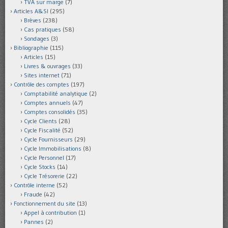
TVA sur marge
(7)
Articles A&SI
(295)
Brèves
(238)
Cas pratiques
(58)
Sondages
(3)
Bibliographie
(115)
Articles
(15)
Livres & ouvrages
(33)
Sites internet
(71)
Contrôle des comptes
(197)
Comptabilité analytique
(2)
Comptes annuels
(47)
Comptes consolidés
(35)
Cycle Clients
(28)
Cycle Fiscalité
(52)
Cycle Fournisseurs
(29)
Cycle Immobilisations
(8)
Cycle Personnel
(17)
Cycle Stocks
(14)
Cycle Trésorerie
(22)
Contrôle interne
(52)
Fraude
(42)
Fonctionnement du site
(13)
Appel à contribution
(1)
Pannes
(2)