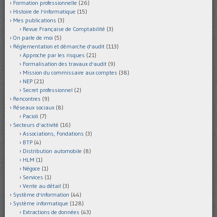
Formation professionnelle
(26)
Histoire de l'informatique
(15)
Mes publications
(3)
Revue Française de Comptabilité
(3)
On parle de moi
(5)
Réglementation et démarche d'audit
(113)
Approche par les risques
(21)
Formalisation des travaux d'audit
(9)
Mission du commissaire aux comptes
(38)
NEP
(21)
Secret professionnel
(2)
Rencontres
(9)
Réseaux sociaux
(8)
Pacioli
(7)
Secteurs d'activité
(16)
Associations, Fondations
(3)
BTP
(4)
Distribution automobile
(8)
HLM
(1)
Négoce
(1)
Services
(1)
Vente au détail
(3)
Système d'information
(44)
Système informatique
(128)
Extractions de données
(43)