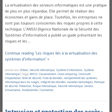
La virtualisation des serveurs informatiques est une pratique
de plus en plus répandue. Elle permet de réaliser des
économies et gains de place. Toutefois, les entreprises ne
sont pas toujours conscientes des risques propres à cette
technique. L’ANSSI (Agence Nationale de la Sécurité des
Systèmes d’Information) a publié un guide présentant les
risques et les …
Continue reading ‘Les risques liés à la virtualisation des
systèmes d’information’ »
Archivé sous
Brèves
,
Sécurité informatique
,
Système d'information
,
Système
informatique
|
Taggé
ANSSI
,
Cloisonnement
,
Cloud computing
,
Continuité
d'exploitation
,
faille de sécurité
,
Fuite de données
,
indisponibilité des systèmes
,
Informatique dans les nuages
,
intégrité des données
,
nouvelles technologies
,
Politique
de sécurité
,
Prévention
,
Risque informatique
,
Sécurité informatique
,
Serveur
,
Virtualisation
,
Vulnérabilités
|
Commenter