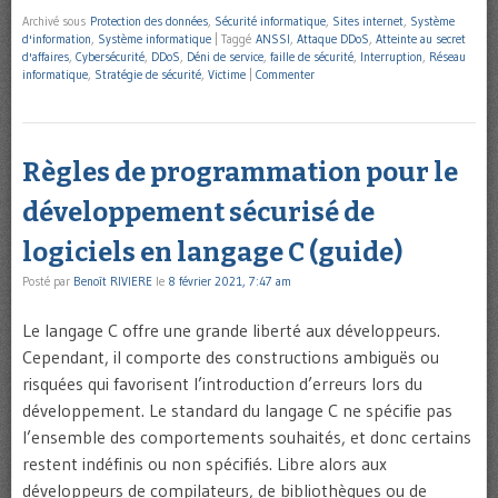
Archivé sous
Protection des données
,
Sécurité informatique
,
Sites internet
,
Système
d'information
,
Système informatique
|
Taggé
ANSSI
,
Attaque DDoS
,
Atteinte au secret
d'affaires
,
Cybersécurité
,
DDoS
,
Déni de service
,
faille de sécurité
,
Interruption
,
Réseau
informatique
,
Stratégie de sécurité
,
Victime
|
Commenter
Règles de programmation pour le
développement sécurisé de
logiciels en langage C (guide)
Posté par
Benoît RIVIERE
le
8 février 2021, 7:47 am
Le langage C offre une grande liberté aux développeurs.
Cependant, il comporte des constructions ambiguës ou
risquées qui favorisent l’introduction d’erreurs lors du
développement. Le standard du langage C ne spécifie pas
l’ensemble des comportements souhaités, et donc certains
restent indéfinis ou non spécifiés. Libre alors aux
développeurs de compilateurs, de bibliothèques ou de