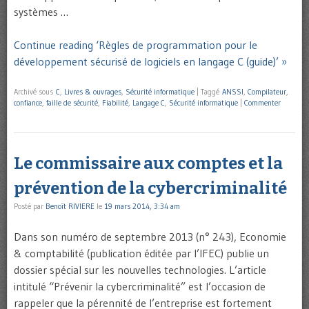
systèmes …
Continue reading ‘Règles de programmation pour le
développement sécurisé de logiciels en langage C (guide)’ »
Archivé sous
C
,
Livres & ouvrages
,
Sécurité informatique
|
Taggé
ANSSI
,
Compilateur
,
confiance
,
faille de sécurité
,
Fiabilité
,
Langage C
,
Sécurité informatique
|
Commenter
Le commissaire aux comptes et la
prévention de la cybercriminalité
Posté par
Benoît RIVIERE
le
19 mars 2014, 3:34 am
Dans son numéro de septembre 2013 (n° 243), Economie
& comptabilité (publication éditée par l’IFEC) publie un
dossier spécial sur les nouvelles technologies. L’article
intitulé “Prévenir la cybercriminalité” est l’occasion de
rappeler que la pérennité de l’entreprise est fortement