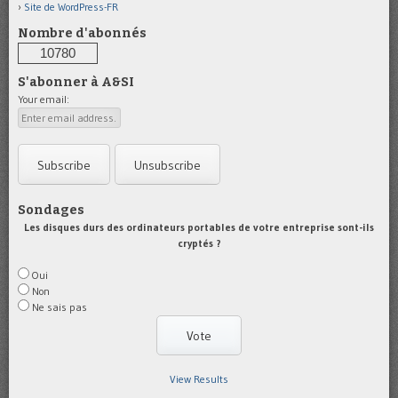
Site de WordPress-FR
Nombre d'abonnés
10780
S'abonner à A&SI
Your email:
Sondages
Les disques durs des ordinateurs portables de votre entreprise sont-ils
cryptés ?
Oui
Non
Ne sais pas
View Results