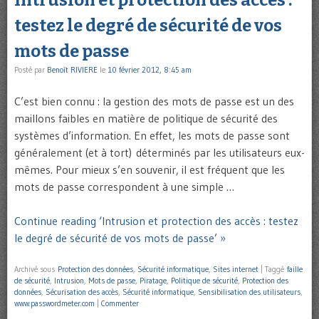
Intrusion et protection des accès :
testez le degré de sécurité de vos
mots de passe
Posté par
Benoît RIVIERE
le
10 février 2012, 8:45 am
C’est bien connu : la gestion des mots de passe est un des
maillons faibles en matière de politique de sécurité des
systèmes d’information. En effet, les mots de passe sont
généralement (et à tort) déterminés par les utilisateurs eux-
mêmes. Pour mieux s’en souvenir, il est fréquent que les
mots de passe correspondent à une simple …
Continue reading ‘Intrusion et protection des accès : testez
le degré de sécurité de vos mots de passe’ »
Archivé sous
Protection des données
,
Sécurité informatique
,
Sites internet
|
Taggé
faille
de sécurité
,
Intrusion
,
Mots de passe
,
Piratage
,
Politique de sécurité
,
Protection des
données
,
Sécurisation des accès
,
Sécurité informatique
,
Sensibilisation des utilisateurs
,
www.passwordmeter.com
|
Commenter