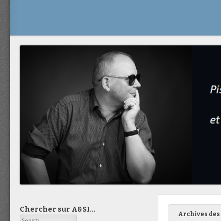
Chercher sur A&SI…
Archives des 
Search