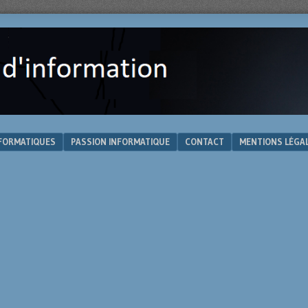
NFORMATIQUES
PASSION INFORMATIQUE
CONTACT
MENTIONS LÉGA