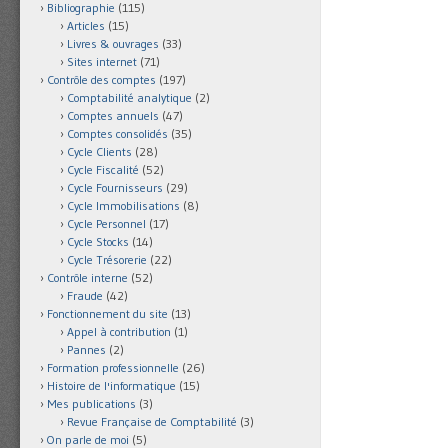
Bibliographie
(115)
Articles
(15)
Livres & ouvrages
(33)
Sites internet
(71)
Contrôle des comptes
(197)
Comptabilité analytique
(2)
Comptes annuels
(47)
Comptes consolidés
(35)
Cycle Clients
(28)
Cycle Fiscalité
(52)
Cycle Fournisseurs
(29)
Cycle Immobilisations
(8)
Cycle Personnel
(17)
Cycle Stocks
(14)
Cycle Trésorerie
(22)
Contrôle interne
(52)
Fraude
(42)
Fonctionnement du site
(13)
Appel à contribution
(1)
Pannes
(2)
Formation professionnelle
(26)
Histoire de l'informatique
(15)
Mes publications
(3)
Revue Française de Comptabilité
(3)
On parle de moi
(5)