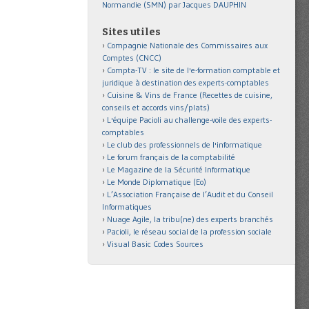
Normandie (SMN) par Jacques DAUPHIN
Sites utiles
Compagnie Nationale des Commissaires aux
Comptes (CNCC)
Compta-TV : le site de l'e-formation comptable et
juridique à destination des experts-comptables
Cuisine & Vins de France (Recettes de cuisine,
conseils et accords vins/plats)
L'équipe Pacioli au challenge-voile des experts-
comptables
Le club des professionnels de l'informatique
Le forum français de la comptabilité
Le Magazine de la Sécurité Informatique
Le Monde Diplomatique (Eo)
L’Association Française de l’Audit et du Conseil
Informatiques
Nuage Agile, la tribu(ne) des experts branchés
Pacioli, le réseau social de la profession sociale
Visual Basic Codes Sources