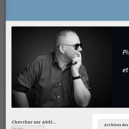
Chercher sur A&SI…
Archives des 
Search