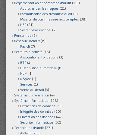
Réglementation et démarche d'audit
(113)
Approche par les risques
(21)
Formalisation des travaux d'audit
(9)
Mission du commissaire aux comptes
(38)
NEP
(21)
Secret professionnel
(2)
Rencontres
(9)
Réseaux sociaux
(8)
Pacioli
(7)
Secteurs d'activité
(16)
Associations, Fondations
(3)
BTP
(4)
Distribution automobile
(8)
HLM
(1)
Négoce
(1)
Services
(1)
Vente au détail
(3)
Système d'information
(44)
Système informatique
(128)
Extractions de données
(43)
Intégrité des données
(20)
Protection des données
(44)
Sécurité informatique
(52)
Techniques d'audit
(271)
ANA-FEC2
(3)