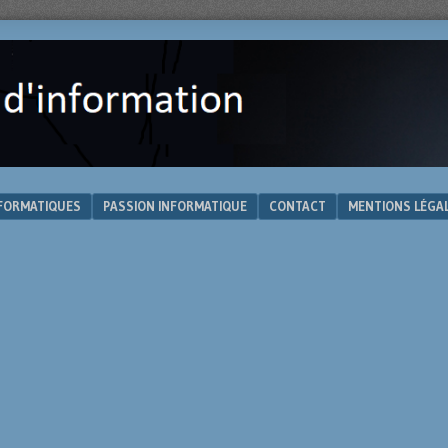
NFORMATIQUES
PASSION INFORMATIQUE
CONTACT
MENTIONS LÉGA