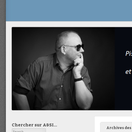
Chercher sur A&SI…
Archives des 
Search