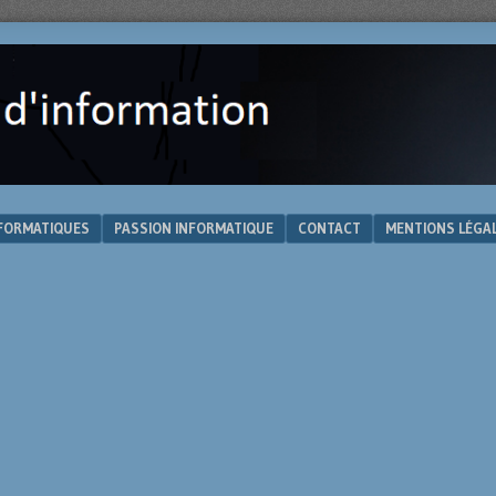
NFORMATIQUES
PASSION INFORMATIQUE
CONTACT
MENTIONS LÉGA