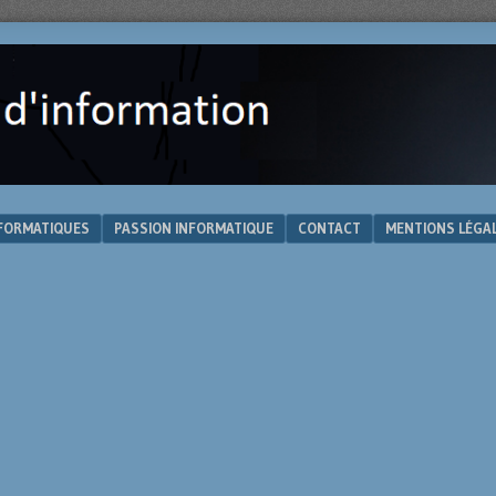
NFORMATIQUES
PASSION INFORMATIQUE
CONTACT
MENTIONS LÉGA