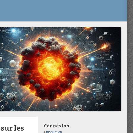
Connexion
 sur les
Inscription