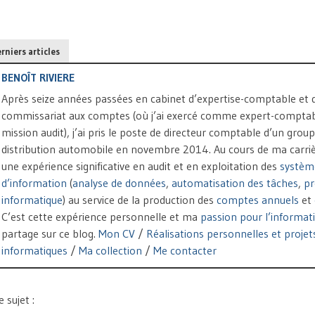
rniers articles
BENOÎT RIVIERE
Après seize années passées en cabinet d’expertise-comptable et 
commissariat aux comptes (où j’ai exercé comme expert-comptab
mission audit), j’ai pris le poste de directeur comptable d’un grou
distribution automobile en novembre 2014. Au cours de ma carrière
une expérience significative en audit et en exploitation des
systèm
d’information
(
analyse de données
,
automatisation des tâches
,
p
informatique
) au service de la production des
comptes annuels
et
C’est cette expérience personnelle et ma
passion pour l’informat
partage sur ce blog.
Mon CV
/
Réalisations personnelles et projet
informatiques
/
Ma collection
/
Me contacter
sujet :