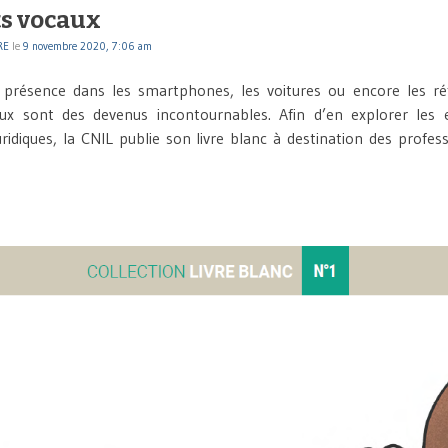
ts vocaux
RE
le
9 novembre 2020, 7:06 am
 présence dans les smartphones, les voitures ou encore les réf
aux sont des devenus incontournables. Afin d’en explorer les e
uridiques, la CNIL publie son livre blanc à destination des prof