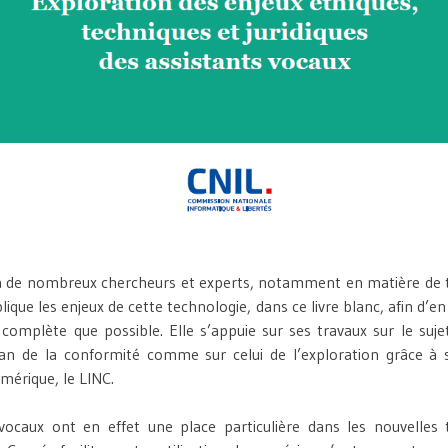
 à de nombreux chercheurs et experts, notamment en matière de t
plique les enjeux de cette technologie, dans ce livre blanc, afin d’en 
i complète que possible. Elle s’appuie sur ses travaux sur le suj
lan de la conformité comme sur celui de l’exploration grâce à 
mérique, le LINC.
 vocaux ont en effet une place particulière dans les nouvelles 