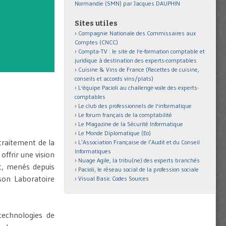
Normandie (SMN) par Jacques DAUPHIN
Sites utiles
Compagnie Nationale des Commissaires aux
Comptes (CNCC)
Compta-TV : le site de l'e-formation comptable et
juridique à destination des experts-comptables
Cuisine & Vins de France (Recettes de cuisine,
conseils et accords vins/plats)
L'équipe Pacioli au challenge-voile des experts-
comptables
Le club des professionnels de l'informatique
Le forum français de la comptabilité
Le Magazine de la Sécurité Informatique
Le Monde Diplomatique (Eo)
raitement de la
L’Association Française de l’Audit et du Conseil
Informatiques
offrir une vision
Nuage Agile, la tribu(ne) des experts branchés
et, menés depuis
Pacioli, le réseau social de la profession sociale
son Laboratoire
Visual Basic Codes Sources
technologies de