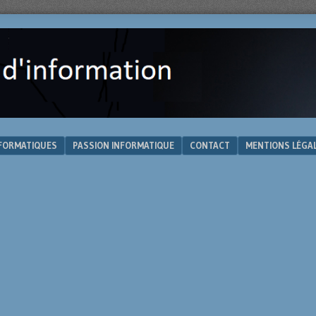
NFORMATIQUES
PASSION INFORMATIQUE
CONTACT
MENTIONS LÉGA