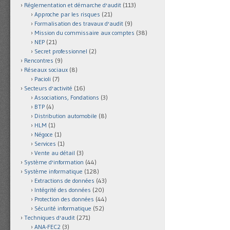
Réglementation et démarche d'audit
(113)
Approche par les risques
(21)
Formalisation des travaux d'audit
(9)
Mission du commissaire aux comptes
(38)
NEP
(21)
Secret professionnel
(2)
Rencontres
(9)
Réseaux sociaux
(8)
Pacioli
(7)
Secteurs d'activité
(16)
Associations, Fondations
(3)
BTP
(4)
Distribution automobile
(8)
HLM
(1)
Négoce
(1)
Services
(1)
Vente au détail
(3)
Système d'information
(44)
Système informatique
(128)
Extractions de données
(43)
Intégrité des données
(20)
Protection des données
(44)
Sécurité informatique
(52)
Techniques d'audit
(271)
ANA-FEC2
(3)