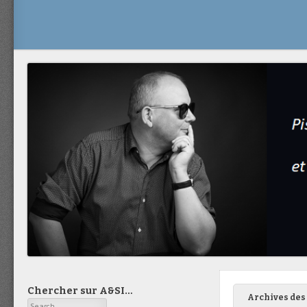
Chercher sur A&SI…
Archives des 
Search