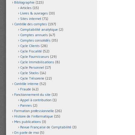
Bibliographie
(115)
Articles
(15)
Livres & ouvrages
(33)
Sites internet
(71)
Contrôle des comptes
(197)
Comptabilité analytique
(2)
Comptes annuels
(47)
Comptes consolidés
(35)
Cycle Clients
(28)
Cycle Fiscalité
(52)
Cycle Fournisseurs
(29)
Cycle Immobilisations
(8)
Cycle Personnel
(17)
Cycle Stocks
(14)
Cycle Trésorerie
(22)
Contrôle interne
(52)
Fraude
(42)
Fonctionnement du site
(13)
Appel à contribution
(1)
Pannes
(2)
Formation professionnelle
(26)
Histoire de l'informatique
(15)
Mes publications
(3)
Revue Française de Comptabilité
(3)
On parle de moi
(5)