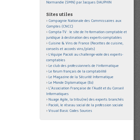
Normandie (SMN) par Jacques DAUPHIN
Sites utiles
Compagnie Nationale des Commissaires aux
Comptes (CNCC)
Compta-TV : le site de l'e-formation comptable et
juridique à destination des experts-comptables
Cuisine & Vins de France (Recettes de cuisine,
conseils et accords vins/plats)
L'équipe Pacioli au challenge-voile des experts-
comptables
Le club des professionnels de l'informatique
Le forum français de la comptabilité
Le Magazine de la Sécurité Informatique
Le Monde Diplomatique (Eo)
L’Association Française de l’Audit et du Conseil
Informatiques
Nuage Agile, la tribu(ne) des experts branchés
Pacioli, le réseau social de la profession sociale
Visual Basic Codes Sources