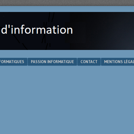
NFORMATIQUES
PASSION INFORMATIQUE
CONTACT
MENTIONS LÉGA