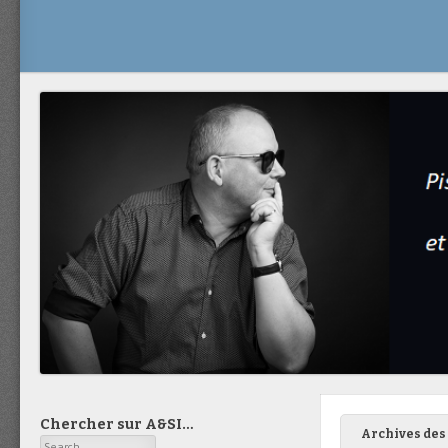
Chercher sur A&SI…
Archives des 
Search