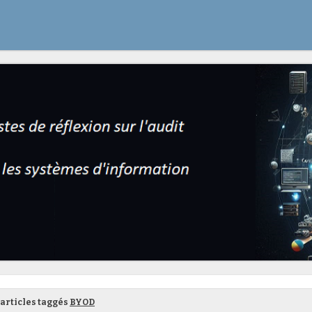
articles taggés
BYOD