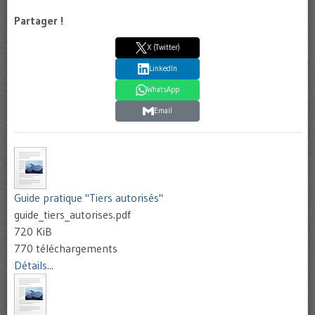
Partager !
X (Twitter)
LinkedIn
WhatsApp
Email
Guide pratique "Tiers autorisés"
guide_tiers_autorises.pdf
720 KiB
770 téléchargements
Détails...