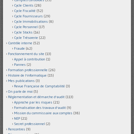
Cycle Clients
(28)
Cycle Fiscalité
(52)
Cycle Fournisseurs
(29)
Cycle Immobilisations
(8)
Cycle Personnel
(17)
Cycle Stocks
(14)
Cycle Trésorerie
(22)
Contrôle interne
(52)
Fraude
(42)
Fonctionnement du site
(13)
Appel à contribution
(1)
Pannes
(2)
Formation professionnelle
(26)
Histoire de l'informatique
(15)
Mes publications
(3)
Revue Française de Comptabilité
(3)
On parle de moi
(5)
Réglementation et démarche d'audit
(113)
Approche par les risques
(21)
Formalisation des travaux d'audit
(9)
Mission du commissaire aux comptes
(38)
NEP
(21)
Secret professionnel
(2)
Rencontres
(9)