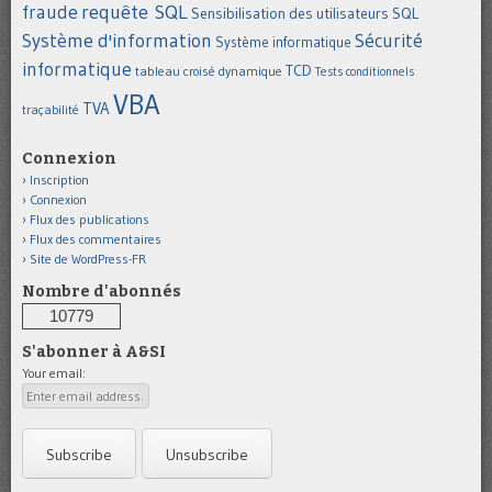
requête SQL
fraude
Sensibilisation des utilisateurs
SQL
Système d'information
Sécurité
Système informatique
informatique
TCD
tableau croisé dynamique
Tests conditionnels
VBA
TVA
traçabilité
Connexion
Inscription
Connexion
Flux des publications
Flux des commentaires
Site de WordPress-FR
Nombre d'abonnés
10779
S'abonner à A&SI
Your email: