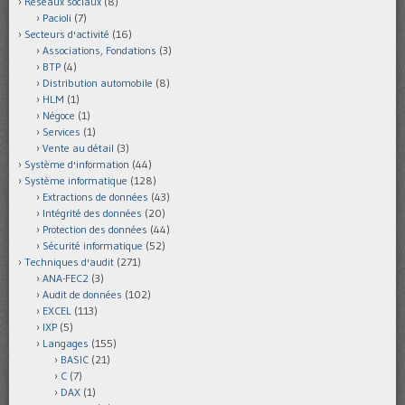
Réseaux sociaux
(8)
Pacioli
(7)
Secteurs d'activité
(16)
Associations, Fondations
(3)
BTP
(4)
Distribution automobile
(8)
HLM
(1)
Négoce
(1)
Services
(1)
Vente au détail
(3)
Système d'information
(44)
Système informatique
(128)
Extractions de données
(43)
Intégrité des données
(20)
Protection des données
(44)
Sécurité informatique
(52)
Techniques d'audit
(271)
ANA-FEC2
(3)
Audit de données
(102)
EXCEL
(113)
IXP
(5)
Langages
(155)
BASIC
(21)
C
(7)
DAX
(1)