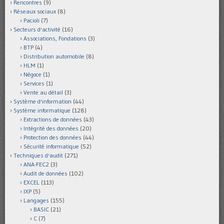
Rencontres
(9)
Réseaux sociaux
(8)
Pacioli
(7)
Secteurs d'activité
(16)
Associations, Fondations
(3)
BTP
(4)
Distribution automobile
(8)
HLM
(1)
Négoce
(1)
Services
(1)
Vente au détail
(3)
Système d'information
(44)
Système informatique
(128)
Extractions de données
(43)
Intégrité des données
(20)
Protection des données
(44)
Sécurité informatique
(52)
Techniques d'audit
(271)
ANA-FEC2
(3)
Audit de données
(102)
EXCEL
(113)
IXP
(5)
Langages
(155)
BASIC
(21)
C
(7)