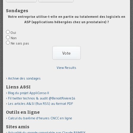
Sondages
Votre entreprise utilise-t-elle en partie ou totalement des logiciels en
ASP (applications hébergées chez un prestataire) ?
Oui
Non
Ne sais pas
View Results
Archive des sondages
Liens A&SI
Blog du projet AppliConso II
Fil twitter technos & audit @BenoitRiviere14
Les articles A&SI (flux RSS) au format PDF
Outils en ligne
Calcul du barème d'heures CNCC en ligne
Sites amis
Actualité du monde comptable par Claude RAMEIX