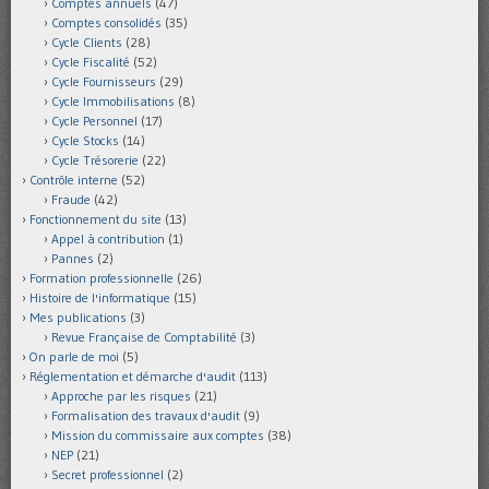
Comptes annuels
(47)
Comptes consolidés
(35)
Cycle Clients
(28)
Cycle Fiscalité
(52)
Cycle Fournisseurs
(29)
Cycle Immobilisations
(8)
Cycle Personnel
(17)
Cycle Stocks
(14)
Cycle Trésorerie
(22)
Contrôle interne
(52)
Fraude
(42)
Fonctionnement du site
(13)
Appel à contribution
(1)
Pannes
(2)
Formation professionnelle
(26)
Histoire de l'informatique
(15)
Mes publications
(3)
Revue Française de Comptabilité
(3)
On parle de moi
(5)
Réglementation et démarche d'audit
(113)
Approche par les risques
(21)
Formalisation des travaux d'audit
(9)
Mission du commissaire aux comptes
(38)
NEP
(21)
Secret professionnel
(2)