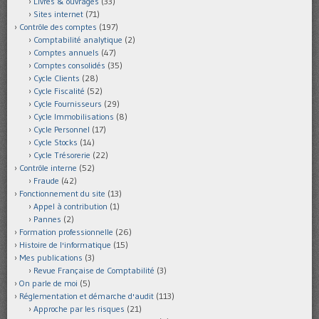
Livres & ouvrages
(33)
Sites internet
(71)
Contrôle des comptes
(197)
Comptabilité analytique
(2)
Comptes annuels
(47)
Comptes consolidés
(35)
Cycle Clients
(28)
Cycle Fiscalité
(52)
Cycle Fournisseurs
(29)
Cycle Immobilisations
(8)
Cycle Personnel
(17)
Cycle Stocks
(14)
Cycle Trésorerie
(22)
Contrôle interne
(52)
Fraude
(42)
Fonctionnement du site
(13)
Appel à contribution
(1)
Pannes
(2)
Formation professionnelle
(26)
Histoire de l'informatique
(15)
Mes publications
(3)
Revue Française de Comptabilité
(3)
On parle de moi
(5)
Réglementation et démarche d'audit
(113)
Approche par les risques
(21)