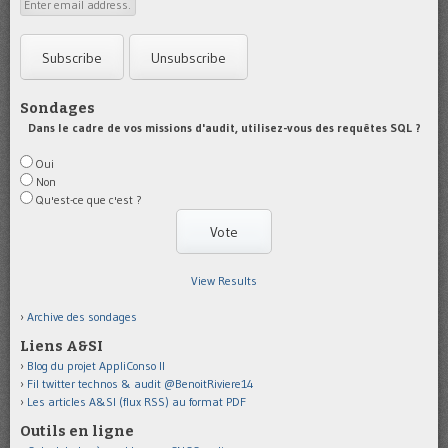
Sondages
Dans le cadre de vos missions d'audit, utilisez-vous des requêtes SQL ?
Oui
Non
Qu'est-ce que c'est ?
View Results
Archive des sondages
Liens A&SI
Blog du projet AppliConso II
Fil twitter technos & audit @BenoitRiviere14
Les articles A&SI (flux RSS) au format PDF
Outils en ligne