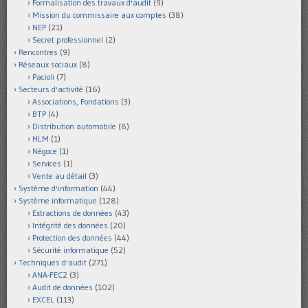
Formalisation des travaux d'audit
(9)
Mission du commissaire aux comptes
(38)
NEP
(21)
Secret professionnel
(2)
Rencontres
(9)
Réseaux sociaux
(8)
Pacioli
(7)
Secteurs d'activité
(16)
Associations, Fondations
(3)
BTP
(4)
Distribution automobile
(8)
HLM
(1)
Négoce
(1)
Services
(1)
Vente au détail
(3)
Système d'information
(44)
Système informatique
(128)
Extractions de données
(43)
Intégrité des données
(20)
Protection des données
(44)
Sécurité informatique
(52)
Techniques d'audit
(271)
ANA-FEC2
(3)
Audit de données
(102)
EXCEL
(113)