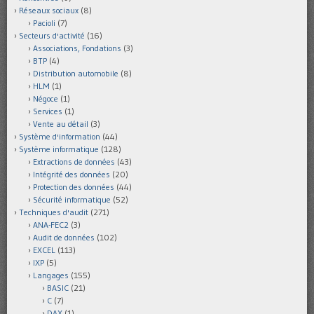
Réseaux sociaux
(8)
Pacioli
(7)
Secteurs d'activité
(16)
Associations, Fondations
(3)
BTP
(4)
Distribution automobile
(8)
HLM
(1)
Négoce
(1)
Services
(1)
Vente au détail
(3)
Système d'information
(44)
Système informatique
(128)
Extractions de données
(43)
Intégrité des données
(20)
Protection des données
(44)
Sécurité informatique
(52)
Techniques d'audit
(271)
ANA-FEC2
(3)
Audit de données
(102)
EXCEL
(113)
IXP
(5)
Langages
(155)
BASIC
(21)
C
(7)
DAX
(1)