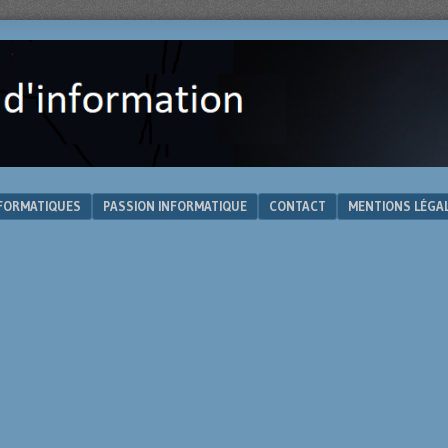
NFORMATIQUES
PASSION INFORMATIQUE
CONTACT
MENTIONS LÉGA