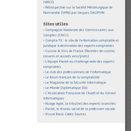
l'ARCIS
Rétrospective sur la Société Métallurgique de
Normandie (SMN) par Jacques DAUPHIN
Sites utiles
Compagnie Nationale des Commissaires aux
Comptes (CNCC)
Compta-TV : le site de l'e-formation comptable et
juridique à destination des experts-comptables
Cuisine & Vins de France (Recettes de cuisine,
conseils et accords vins/plats)
L'équipe Pacioli au challenge-voile des experts-
comptables
Le club des professionnels de l'informatique
Le forum français de la comptabilité
Le Magazine de la Sécurité Informatique
Le Monde Diplomatique (Eo)
L’Association Française de l’Audit et du Conseil
Informatiques
Nuage Agile, la tribu(ne) des experts branchés
Pacioli, le réseau social de la profession sociale
Visual Basic Codes Sources