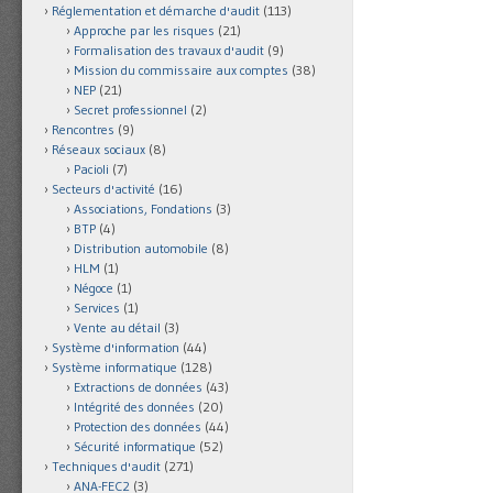
Réglementation et démarche d'audit
(113)
Approche par les risques
(21)
Formalisation des travaux d'audit
(9)
Mission du commissaire aux comptes
(38)
NEP
(21)
Secret professionnel
(2)
Rencontres
(9)
Réseaux sociaux
(8)
Pacioli
(7)
Secteurs d'activité
(16)
Associations, Fondations
(3)
BTP
(4)
Distribution automobile
(8)
HLM
(1)
Négoce
(1)
Services
(1)
Vente au détail
(3)
Système d'information
(44)
Système informatique
(128)
Extractions de données
(43)
Intégrité des données
(20)
Protection des données
(44)
Sécurité informatique
(52)
Techniques d'audit
(271)
ANA-FEC2
(3)