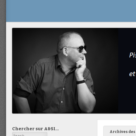
Chercher sur A&SI…
Archives des 
Search