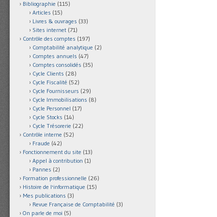
Bibliographie
(115)
Articles
(15)
Livres & ouvrages
(33)
Sites internet
(71)
Contrôle des comptes
(197)
Comptabilité analytique
(2)
Comptes annuels
(47)
Comptes consolidés
(35)
Cycle Clients
(28)
Cycle Fiscalité
(52)
Cycle Fournisseurs
(29)
Cycle Immobilisations
(8)
Cycle Personnel
(17)
Cycle Stocks
(14)
Cycle Trésorerie
(22)
Contrôle interne
(52)
Fraude
(42)
Fonctionnement du site
(13)
Appel à contribution
(1)
Pannes
(2)
Formation professionnelle
(26)
Histoire de l'informatique
(15)
Mes publications
(3)
Revue Française de Comptabilité
(3)
On parle de moi
(5)