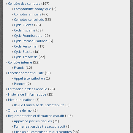
Contrôle des comptes
(197)
Comptabilité analytique
(2)
Comptes annuels
(47)
Comptes consolidés
(35)
Cycle Clients
(28)
Cycle Fiscalité
(52)
Cycle Fournisseurs
(29)
Cycle Immobilisations
(8)
Cycle Personnel
(17)
Cycle Stocks
(14)
Cycle Trésorerie
(22)
Contrôle interne
(52)
Fraude
(42)
Fonctionnement du site
(13)
Appel à contribution
(1)
Pannes
(2)
Formation professionnelle
(26)
Histoire de l'informatique
(15)
Mes publications
(3)
Revue Française de Comptabilité
(3)
On parle de moi
(5)
Réglementation et démarche d'audit
(113)
Approche par les risques
(21)
Formalisation des travaux d'audit
(9)
Mission du commissaire aux comptes
(38)