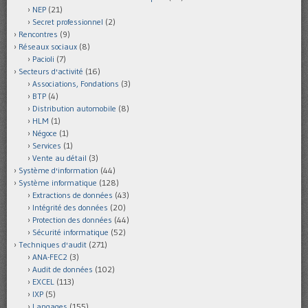
NEP
(21)
Secret professionnel
(2)
Rencontres
(9)
Réseaux sociaux
(8)
Pacioli
(7)
Secteurs d'activité
(16)
Associations, Fondations
(3)
BTP
(4)
Distribution automobile
(8)
HLM
(1)
Négoce
(1)
Services
(1)
Vente au détail
(3)
Système d'information
(44)
Système informatique
(128)
Extractions de données
(43)
Intégrité des données
(20)
Protection des données
(44)
Sécurité informatique
(52)
Techniques d'audit
(271)
ANA-FEC2
(3)
Audit de données
(102)
EXCEL
(113)
IXP
(5)
Langages
(155)