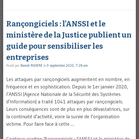
Rançongiciels : l’ANSSI et le
ministère de la Justice publient un
guide pour sensibiliser les
entreprises
Posté par
Benoît RIVIERE
le
9 septembre 2020, 7:28 am
Les attaques par rançongiciels augmentent en nombre, en
fréquence et en sophistication. Depuis le 1er janvier 2020,
l’ANSSI (Agence Nationale de la Sécurité des Systèmes
d’Information) a traité 1041 attaques par rançongiciels.
Leurs conséquences sont de plus en plus dévastatrices, sur
la continuité d’activité, voire la survie de l’organisation
victime. Pour faire face à cette …
Continue reading ‘Rançongiciels : l’ANSSI et le ministère de