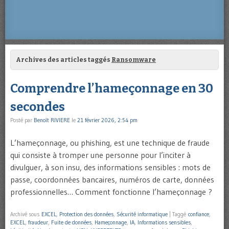
Archives des articles taggés
Ransomware
Comprendre l’hameçonnage en 30
secondes
Posté par
Benoît RIVIERE
le
21 février 2026, 2:54 pm
L’hameçonnage, ou phishing, est une technique de fraude
qui consiste à tromper une personne pour l’inciter à
divulguer, à son insu, des informations sensibles : mots de
passe, coordonnées bancaires, numéros de carte, données
professionnelles… Comment fonctionne l’hameçonnage ?
Archivé sous
EXCEL
,
Protection des données
,
Sécurité informatique
|
Taggé
confiance
,
EXCEL
,
fraudeur
,
Fuite de données
,
Hameçonnage
,
IA
,
Informations sensibles
,