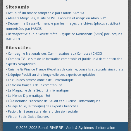
Sites amis
Actualité du monde comptable par Claude RAMEIX
Ateliers Magiques, le site de l'illusionniste et magicien Alain GUY
Découvrir la Basse-Normandie par les images d'archives (photos et vidéos)
numérisées par l'ARCIS
Rétrospective sur la Société Métallurgique de Normandie (SMN) par Jacques
DAUPHIN
Sites utiles
Compagnie Nationale des Commissaires aux Comptes (CNCC)
Compta-TV : le site de l'e-formation comptable et juridique à destination des
experts-comptables
Cuisine & Vins de France (Recettes de cuisine, conseils et accords vins/plats)
L'équipe Pacioli au challenge-voile des experts-comptables
Le club des professionnels de l'informatique
Le forum français de la comptabilité
Le Magazine de la Sécurité Informatique
Le Monde Diplomatique (Eo)
L’Association Française de l’Audit et du Conseil Informatiques
Nuage Agile, la tribu(ne) des experts branchés
Pacioli, le réseau social de la profession sociale
Visual Basic Codes Sources
© 2026, 2008 Benoît RIVIERE - Audit & Systèmes d'Information