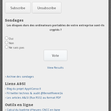
Sondages
Les disques durs des ordinateurs portables de votre entreprise sont-ils
cryptés ?
Oui
Non
Ne sais pas
View Results
Archive des sondages
Liens A&SI
Blog du projet AppliConso II
Fil twitter technos & audit @BenoitRiviere14
Les articles A&SI (flux RSS) au format PDF
Outils en ligne
Calcul du barème d'heures CNCC en ligne