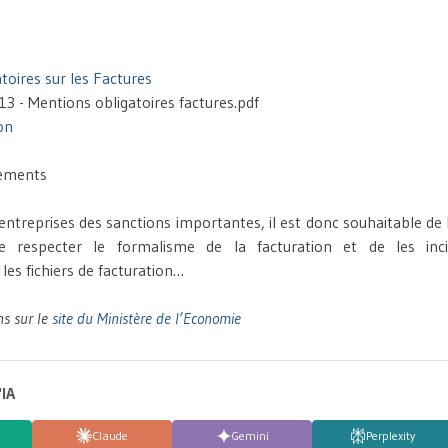
toires sur les Factures
13 - Mentions obligatoires factures.pdf
ion
gements
entreprises des sanctions importantes, il est donc souhaitable de l
de respecter le formalisme de la facturation et de les inci
les fichiers de facturation…
ns sur le
site du Ministère de l’Economie
'IA
Claude
Gemini
Perplexity