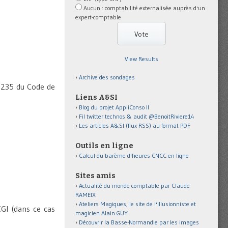
Aucun : comptabilité externalisée auprès d'un
expert-comptable
View Results
Archive des sondages
3-235 du Code de
Liens A&SI
Blog du projet AppliConso II
Fil twitter technos & audit @BenoitRiviere14
Les articles A&SI (flux RSS) au format PDF
Outils en ligne
Calcul du barème d'heures CNCC en ligne
Sites amis
Actualité du monde comptable par Claude
RAMEIX
Ateliers Magiques, le site de l'illusionniste et
CGI (dans ce cas
magicien Alain GUY
Découvrir la Basse-Normandie par les images