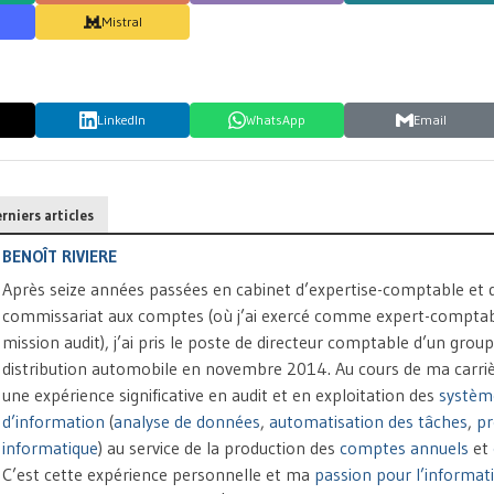
Mistral
LinkedIn
WhatsApp
Email
rniers articles
BENOÎT RIVIERE
Après seize années passées en cabinet d’expertise-comptable et 
commissariat aux comptes (où j’ai exercé comme expert-comptab
mission audit), j’ai pris le poste de directeur comptable d’un grou
distribution automobile en novembre 2014. Au cours de ma carrière
une expérience significative en audit et en exploitation des
systèm
d’information
(
analyse de données
,
automatisation des tâches
,
p
informatique
) au service de la production des
comptes annuels
et
C’est cette expérience personnelle et ma
passion pour l’informat