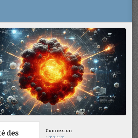
Connexion
té des
Inscription