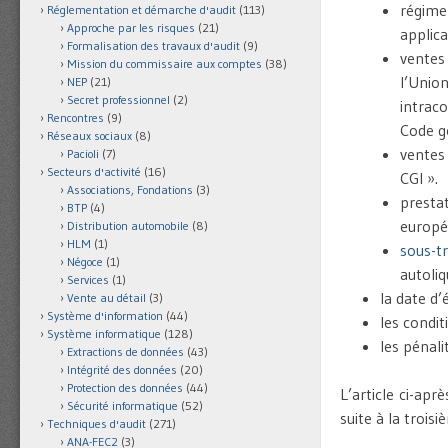
régime
Réglementation et démarche d'audit
(113)
Approche par les risques
(21)
applica
Formalisation des travaux d'audit
(9)
ventes
Mission du commissaire aux comptes
(38)
l’Unio
NEP
(21)
Secret professionnel
(2)
intrac
Rencontres
(9)
Code gé
Réseaux sociaux
(8)
ventes 
Pacioli
(7)
Secteurs d'activité
(16)
CGI ».
Associations, Fondations
(3)
presta
BTP
(4)
europé
Distribution automobile
(8)
HLM
(1)
sous-t
Négoce
(1)
autoliq
Services
(1)
la date d
Vente au détail
(3)
Système d'information
(44)
les condi
Système informatique
(128)
les pénali
Extractions de données
(43)
Intégrité des données
(20)
Protection des données
(44)
L’article ci-apr
Sécurité informatique
(52)
suite à la troisi
Techniques d'audit
(271)
ANA-FEC2
(3)