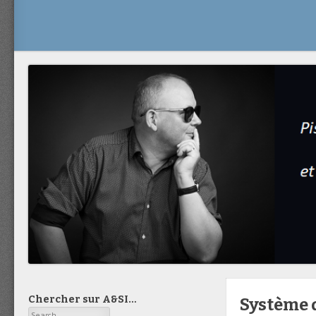
Chercher sur A&SI…
Système d
Search