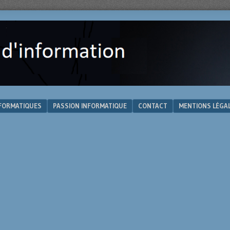
NFORMATIQUES
PASSION INFORMATIQUE
CONTACT
MENTIONS LÉGA