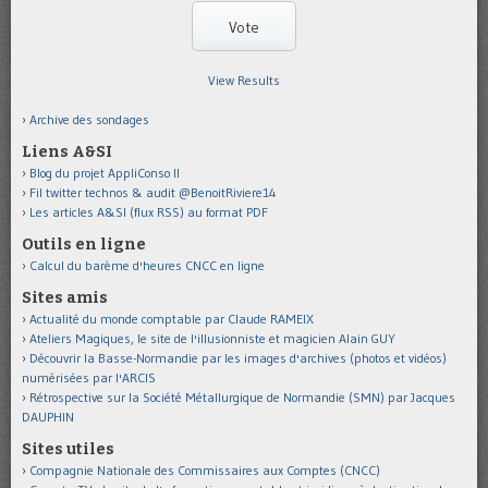
View Results
Archive des sondages
Liens A&SI
Blog du projet AppliConso II
Fil twitter technos & audit @BenoitRiviere14
Les articles A&SI (flux RSS) au format PDF
Outils en ligne
Calcul du barème d'heures CNCC en ligne
Sites amis
Actualité du monde comptable par Claude RAMEIX
Ateliers Magiques, le site de l'illusionniste et magicien Alain GUY
Découvrir la Basse-Normandie par les images d'archives (photos et vidéos)
numérisées par l'ARCIS
Rétrospective sur la Société Métallurgique de Normandie (SMN) par Jacques
DAUPHIN
Sites utiles
Compagnie Nationale des Commissaires aux Comptes (CNCC)