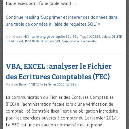
toute exécution d’une table avant …
Continue reading ‘Supprimer et insérer des données dans
une table de données à l’aide de requêtes SQL’ »
Archivé sous
Maîtriser le langage de requête SQL
,
SQL
|
Taggé
ACCESS
,
delete
,
DELETE
FROM
,
insert
,
INSERT INTO
,
requête SQL
,
Suppression
|
Commenter
VBA, EXCEL : analyser le Fichier
des Ecritures Comptables (FEC)
Posté par
Benoît RIVIERE
le
24 février 2016, 12:58 am
La communication du Fichier des Ecritures Comptables
(FEC) à l’administration fiscale lors d’une vérification de
comptabilité (contrôle fiscal) est une obligation introduite
pour les exercices ouverts à compter du 1er janvier 2014.
Le FEC est une extraction normalisée qui reprend