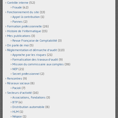
Contrôle interne
(52)
Fraude
(42)
Fonctionnement du site
(13)
Appel à contribution
(1)
Pannes
(2)
Formation professionnelle
(26)
Histoire de l'informatique
(15)
Mes publications
(3)
Revue Française de Comptabilité
(3)
On parle de moi
(5)
Réglementation et démarche d'audit
(113)
Approche par les risques
(21)
Formalisation des travaux d'audit
(9)
Mission du commissaire aux comptes
(38)
NEP
(21)
Secret professionnel
(2)
Rencontres
(9)
Réseaux sociaux
(8)
Pacioli
(7)
Secteurs d'activité
(16)
Associations, Fondations
(3)
BTP
(4)
Distribution automobile
(8)
HLM
(1)
Négoce
(1)