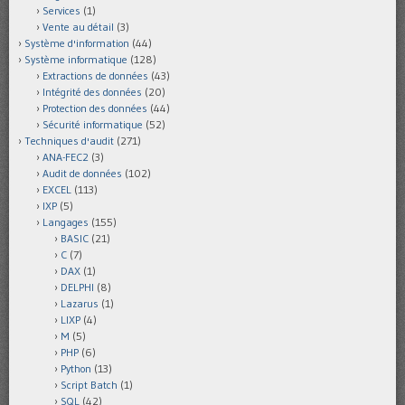
Services
(1)
Vente au détail
(3)
Système d'information
(44)
Système informatique
(128)
Extractions de données
(43)
Intégrité des données
(20)
Protection des données
(44)
Sécurité informatique
(52)
Techniques d'audit
(271)
ANA-FEC2
(3)
Audit de données
(102)
EXCEL
(113)
IXP
(5)
Langages
(155)
BASIC
(21)
C
(7)
DAX
(1)
DELPHI
(8)
Lazarus
(1)
LIXP
(4)
M
(5)
PHP
(6)
Python
(13)
Script Batch
(1)
SQL
(42)