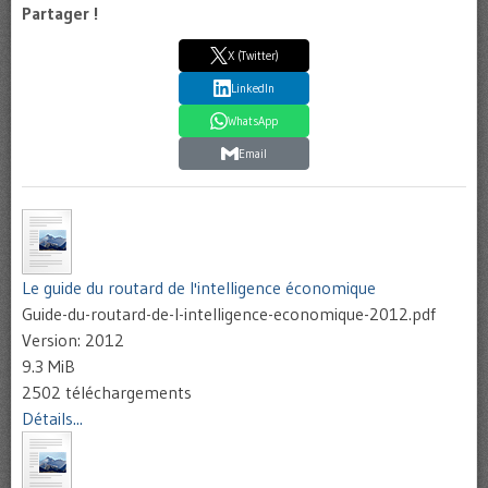
Partager !
X (Twitter)
LinkedIn
WhatsApp
Email
Le guide du routard de l'intelligence économique
Guide-du-routard-de-l-intelligence-economique-2012.pdf
Version: 2012
9.3 MiB
2502 téléchargements
Détails...