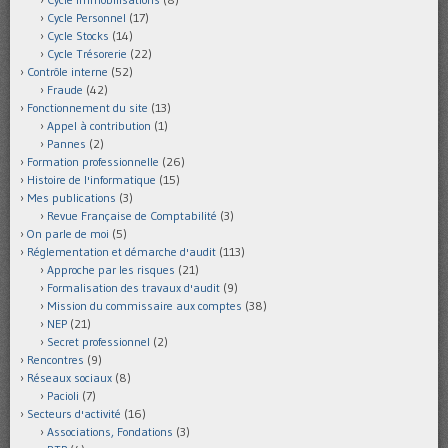
Cycle Personnel
(17)
Cycle Stocks
(14)
Cycle Trésorerie
(22)
Contrôle interne
(52)
Fraude
(42)
Fonctionnement du site
(13)
Appel à contribution
(1)
Pannes
(2)
Formation professionnelle
(26)
Histoire de l'informatique
(15)
Mes publications
(3)
Revue Française de Comptabilité
(3)
On parle de moi
(5)
Réglementation et démarche d'audit
(113)
Approche par les risques
(21)
Formalisation des travaux d'audit
(9)
Mission du commissaire aux comptes
(38)
NEP
(21)
Secret professionnel
(2)
Rencontres
(9)
Réseaux sociaux
(8)
Pacioli
(7)
Secteurs d'activité
(16)
Associations, Fondations
(3)