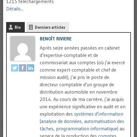
1215 téléchargements
Détails...
Bio
Derniers articles
BENOÎT RIVIERE
Après seize années passées en cabinet
d’expertise-comptable et de
commissariat aux comptes (où j’ai exercé
comme expert-comptable et chef de
mission audit), j’ai pris le poste de
directeur comptable d’un groupe de
distribution automobile en novembre
2014. Au cours de ma carrière, j’ai acquis
une expérience significative en audit et en
exploitation des
systèmes d’information
(
analyse de données
,
automatisation des
tâches
,
programmation informatique
) au
service de la production des
comptes