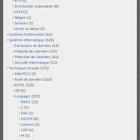
BTP
(4)
Distribution automobile
(8)
HLM
(1)
Négoce
(1)
Services
(1)
Vente au détail
(3)
Système d'information
(44)
Système informatique
(128)
Extractions de données
(43)
Intégrité des données
(20)
Protection des données
(44)
Sécurité informatique
(52)
Techniques d'audit
(271)
ANA-FEC2
(3)
Audit de données
(102)
EXCEL
(113)
IXP
(5)
Langages
(155)
BASIC
(21)
C
(7)
DAX
(1)
DELPHI
(8)
Lazarus
(1)
LIXP
(4)
M
(5)