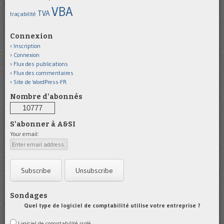
VBA
TVA
traçabilité
Connexion
Inscription
Connexion
Flux des publications
Flux des commentaires
Site de WordPress-FR
Nombre d'abonnés
10777
S'abonner à A&SI
Your email:
Sondages
Quel type de logiciel de comptabilité utilise votre entreprise ?
Logiciel de comptabilité isolé