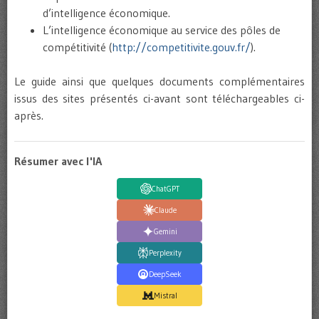
d’intelligence économique.
L’intelligence économique au service des pôles de
compétitivité (
http://competitivite.gouv.fr/
).
Le guide ainsi que quelques documents complémentaires
issus des sites présentés ci-avant sont téléchargeables ci-
après.
Résumer avec l'IA
ChatGPT
Claude
Gemini
Perplexity
DeepSeek
Mistral