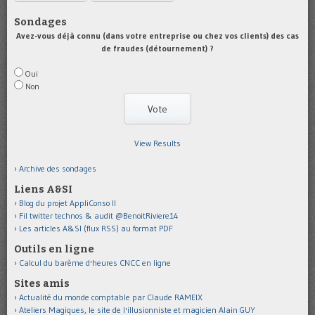
Sondages
Avez-vous déjà connu (dans votre entreprise ou chez vos clients) des cas
de fraudes (détournement) ?
Oui
Non
View Results
Archive des sondages
Liens A&SI
Blog du projet AppliConso II
Fil twitter technos & audit @BenoitRiviere14
Les articles A&SI (flux RSS) au format PDF
Outils en ligne
Calcul du barème d'heures CNCC en ligne
Sites amis
Actualité du monde comptable par Claude RAMEIX
Ateliers Magiques, le site de l'illusionniste et magicien Alain GUY