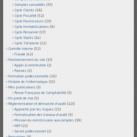
Comptes consolidés
(35)
Cycle Clients
(28)
Cycle Fiscalité
(52)
Cycle Fournisseurs
(29)
Cycle Immobilisations
(8)
Cycle Personnel
(17)
Cycle Stocks
(14)
Cycle Trésorerie
(22)
Contrôle interne
(52)
Fraude
(42)
Fonctionnement du site
(13)
Appel à contribution
(1)
Pannes
(2)
Formation professionnelle
(26)
Histoire de l'informatique
(15)
Mes publications
(3)
Revue Française de Comptabilité
(3)
On parle de moi
(5)
Réglementation et démarche d'audit
(113)
Approche par les risques
(21)
Formalisation des travaux d'audit
(9)
Mission du commissaire aux comptes
(38)
NEP
(21)
Secret professionnel
(2)
Rencontres
(9)