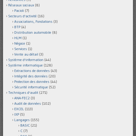
Réseaux sociaux
(8)
Pacioli
(7)
Secteurs d'activité
(16)
Associations, Fondations
(3)
BTP
(4)
Distribution automobile
(8)
HLM
(1)
Négoce
(1)
Services
(1)
Vente au détail
(3)
Système d'information
(44)
Système informatique
(128)
Extractions de données
(43)
Intégrité des données
(20)
Protection des données
(44)
Sécurité informatique
(52)
Techniques d'audit
(271)
ANA-FEC2
(3)
Audit de données
(102)
EXCEL
(113)
IXP
(5)
Langages
(155)
BASIC
(21)
C
(7)