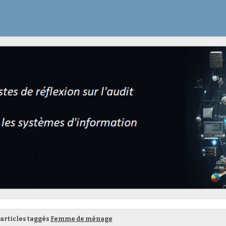
articles taggés
Femme de ménage