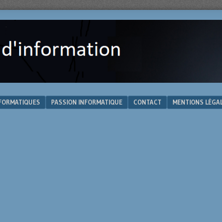
NFORMATIQUES
PASSION INFORMATIQUE
CONTACT
MENTIONS LÉGA