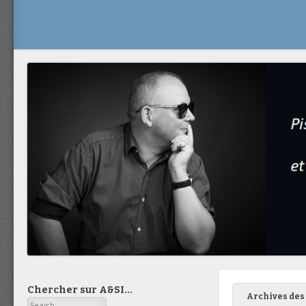
Chercher sur A&SI…
Archives des 
Search