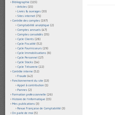
Bibliographie
(115)
Articles
(15)
Livres & ouvrages
(33)
Sites internet
(71)
Contrôle des comptes
(197)
Comptabilité analytique
(2)
Comptes annuels
(47)
Comptes consolidés
(35)
Cycle Clients
(28)
Cycle Fiscalité
(52)
Cycle Fournisseurs
(29)
Cycle Immobilisations
(8)
Cycle Personnel
(17)
Cycle Stocks
(14)
Cycle Trésorerie
(22)
Contrôle interne
(52)
Fraude
(42)
Fonctionnement du site
(13)
Appel à contribution
(1)
Pannes
(2)
Formation professionnelle
(26)
Histoire de l'informatique
(15)
Mes publications
(3)
Revue Française de Comptabilité
(3)
On parle de moi
(5)