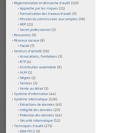
Réglementation et démarche d'audit
(113)
Approche par les risques
(21)
Formalisation des travaux d'audit
(9)
Mission du commissaire aux comptes
(38)
NEP
(21)
Secret professionnel
(2)
Rencontres
(9)
Réseaux sociaux
(8)
Pacioli
(7)
Secteurs d'activité
(16)
Associations, Fondations
(3)
BTP
(4)
Distribution automobile
(8)
HLM
(1)
Négoce
(1)
Services
(1)
Vente au détail
(3)
Système d'information
(44)
Système informatique
(128)
Extractions de données
(43)
Intégrité des données
(20)
Protection des données
(44)
Sécurité informatique
(52)
Techniques d'audit
(271)
ANA-FEC2
(3)