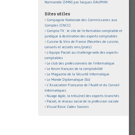
Normandie (SMN) par Jacques DAUPHIN
Sites utiles
Compagnie Nationale des Commissaires aux
Comptes (CNCC)
Compta-TV : le site de l'e-formation comptable et
juridique à destination des experts-comptables
Cuisine & Vins de France (Recettes de cuisine,
conseils et accords vins/plats)
L'équipe Pacioli au challenge-voile des experts-
comptables
Le club des professionnels de l'informatique
Le forum français de la comptabilité
Le Magazine de la Sécurité Informatique
Le Monde Diplomatique (Eo)
L’Association Française de l’Audit et du Conseil
Informatiques
Nuage Agile, la tribu(ne) des experts branchés
Pacioli, le réseau social de la profession sociale
Visual Basic Codes Sources