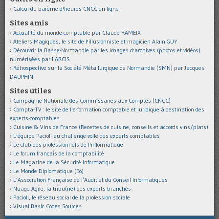
Calcul du barème d'heures CNCC en ligne
Sites amis
Actualité du monde comptable par Claude RAMEIX
Ateliers Magiques, le site de l'illusionniste et magicien Alain GUY
Découvrir la Basse-Normandie par les images d'archives (photos et vidéos)
numérisées par l'ARCIS
Rétrospective sur la Société Métallurgique de Normandie (SMN) par Jacques
DAUPHIN
Sites utiles
Compagnie Nationale des Commissaires aux Comptes (CNCC)
Compta-TV : le site de l'e-formation comptable et juridique à destination des
experts-comptables
Cuisine & Vins de France (Recettes de cuisine, conseils et accords vins/plats)
L'équipe Pacioli au challenge-voile des experts-comptables
Le club des professionnels de l'informatique
Le forum français de la comptabilité
Le Magazine de la Sécurité Informatique
Le Monde Diplomatique (Eo)
L’Association Française de l’Audit et du Conseil Informatiques
Nuage Agile, la tribu(ne) des experts branchés
Pacioli, le réseau social de la profession sociale
Visual Basic Codes Sources