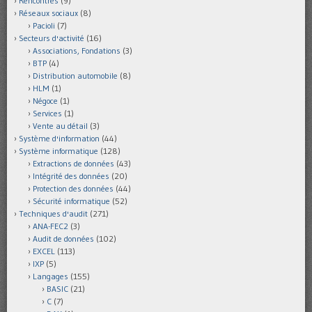
Rencontres
(9)
Réseaux sociaux
(8)
Pacioli
(7)
Secteurs d'activité
(16)
Associations, Fondations
(3)
BTP
(4)
Distribution automobile
(8)
HLM
(1)
Négoce
(1)
Services
(1)
Vente au détail
(3)
Système d'information
(44)
Système informatique
(128)
Extractions de données
(43)
Intégrité des données
(20)
Protection des données
(44)
Sécurité informatique
(52)
Techniques d'audit
(271)
ANA-FEC2
(3)
Audit de données
(102)
EXCEL
(113)
IXP
(5)
Langages
(155)
BASIC
(21)
C
(7)