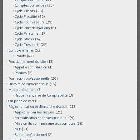
Comptes consolidés
(35)
Cycle Clients
(28)
Cycle Fiscalité
(52)
Cycle Fournisseurs
(29)
Cycle Immobilisations
(8)
Cycle Personnel
(17)
Cycle Stocks
(14)
Cycle Trésorerie
(22)
Contrôle interne
(52)
Fraude
(42)
Fonctionnement du site
(13)
Appel à contribution
(1)
Pannes
(2)
Formation professionnelle
(26)
Histoire de l'informatique
(15)
Mes publications
(3)
Revue Française de Comptabilité
(3)
On parle de moi
(5)
Réglementation et démarche d'audit
(113)
Approche par les risques
(21)
Formalisation des travaux d'audit
(9)
Mission du commissaire aux comptes
(38)
NEP
(21)
Secret professionnel
(2)