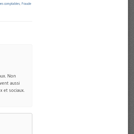
es comptables
,
Fraude
aux. Non
vent aussi
x et sociaux.