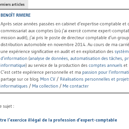
rniers articles
BENOÎT RIVIERE
Après seize années passées en cabinet d’expertise-comptable et 
commissariat aux comptes (où j’ai exercé comme expert-comptab
mission audit), j’ai pris le poste de directeur comptable d’un grou
distribution automobile en novembre 2014. Au cours de ma carrière
une expérience significative en audit et en exploitation des
systèm
d’information
(
analyse de données
,
automatisation des tâches
,
p
informatique
) au service de la production des
comptes annuels
et
C’est cette expérience personnelle et ma
passion pour l’informat
partage sur ce blog.
Mon CV
/
Réalisations personnelles et projet
informatiques
/
Ma collection
/
Me contacter
sujet :
tre l’exercice illégal de la profession d’expert-comptable