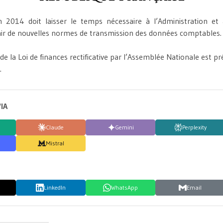
en 2014 doit laisser le temps nécessaire à l’Administration et 
finir de nouvelles normes de transmission des données comptables.
f de la Loi de finances rectificative par l’Assemblée Nationale est pr
.
'IA
Claude
Gemini
Perplexity
Mistral
LinkedIn
WhatsApp
Email