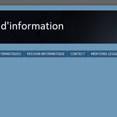
NFORMATIQUES
PASSION INFORMATIQUE
CONTACT
MENTIONS LÉGA