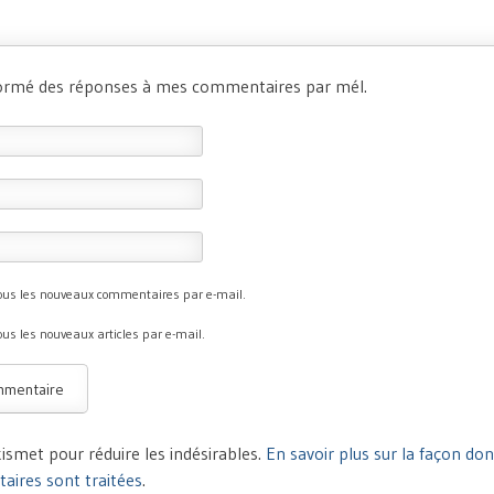
formé des réponses à mes commentaires par mél.
tous les nouveaux commentaires par e-mail.
ous les nouveaux articles par e-mail.
Akismet pour réduire les indésirables.
En savoir plus sur la façon do
ires sont traitées
.