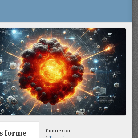
Connexion
us forme
Inscription