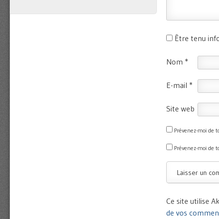
Être tenu in
Nom
*
E-mail
*
Site web
Prévenez-moi de 
Prévenez-moi de t
Ce site utilise 
de vos commenta