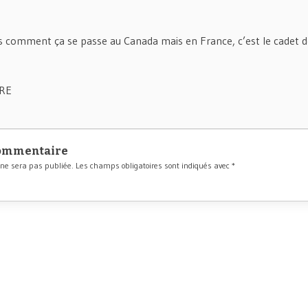
as comment ça se passe au Canada mais en France, c’est le cadet d
ERE
commentaire
 ne sera pas publiée.
Les champs obligatoires sont indiqués avec
*