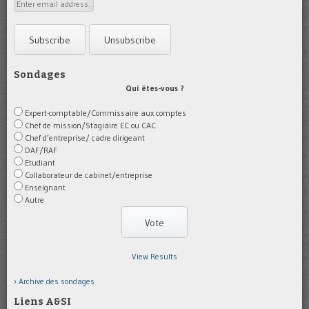
Sondages
Qui êtes-vous ?
Expert-comptable/Commissaire aux comptes
Chef de mission/Stagiaire EC ou CAC
Chef d’entreprise/ cadre dirigeant
DAF/RAF
Etudiant
Collaborateur de cabinet/entreprise
Enseignant
Autre
View Results
Archive des sondages
Liens A&SI