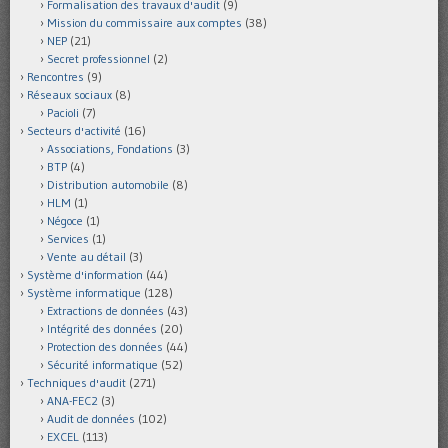
Formalisation des travaux d'audit
(9)
Mission du commissaire aux comptes
(38)
NEP
(21)
Secret professionnel
(2)
Rencontres
(9)
Réseaux sociaux
(8)
Pacioli
(7)
Secteurs d'activité
(16)
Associations, Fondations
(3)
BTP
(4)
Distribution automobile
(8)
HLM
(1)
Négoce
(1)
Services
(1)
Vente au détail
(3)
Système d'information
(44)
Système informatique
(128)
Extractions de données
(43)
Intégrité des données
(20)
Protection des données
(44)
Sécurité informatique
(52)
Techniques d'audit
(271)
ANA-FEC2
(3)
Audit de données
(102)
EXCEL
(113)