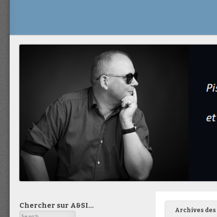
Chercher sur A&SI…
Archives des 
Search