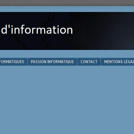
NFORMATIQUES
PASSION INFORMATIQUE
CONTACT
MENTIONS LÉGA