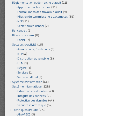
Réglementation et démarche d'audit
(113)
Approche par les risques
(21)
Formalisation des travaux d'audit
(9)
Mission du commissaire aux comptes
(38)
NEP
(21)
Secret professionnel
(2)
Rencontres
(9)
Réseaux sociaux
(8)
Pacioli
(7)
Secteurs d'activité
(16)
Associations, Fondations
(3)
BTP
(4)
Distribution automobile
(8)
HLM
(1)
Négoce
(1)
Services
(1)
Vente au détail
(3)
Système d'information
(44)
Système informatique
(128)
Extractions de données
(43)
Intégrité des données
(20)
Protection des données
(44)
Sécurité informatique
(52)
Techniques d'audit
(271)
ANA-FEC2
(3)