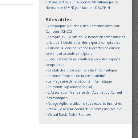
Rétrospective sur la Société Métallurgique de
Normandie (SMN) par Jacques DAUPHIN
Sites utiles
Compagnie Nationale des Commissaires aux
Comptes (CNCC)
Compta-TV : le site de l'e-formation comptable et
juridique à destination des experts-comptables
Cuisine & Vins de France (Recettes de cuisine,
conseils et accords vins/plats)
L'équipe Pacioli au challenge-voile des experts-
comptables
Le club des professionnels de l'informatique
Le forum français de la comptabilité
Le Magazine de la Sécurité Informatique
Le Monde Diplomatique (Eo)
L’Association Française de l’Audit et du Conseil
Informatiques
Nuage Agile, la tribu(ne) des experts branchés
Pacioli, le réseau social de la profession sociale
Visual Basic Codes Sources