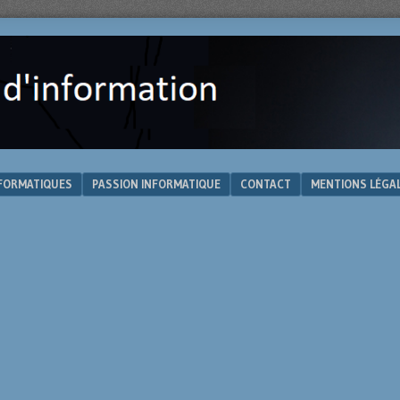
NFORMATIQUES
PASSION INFORMATIQUE
CONTACT
MENTIONS LÉGA