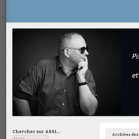
Chercher sur A&SI…
Archives des 
Search