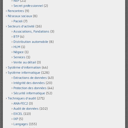
NEP
(21)
Secret professionnel
(2)
Rencontres
(9)
Réseaux sociaux
(8)
Pacioli
(7)
Secteurs d'activité
(16)
Associations, Fondations
(3)
BTP
(4)
Distribution automobile
(8)
HLM
(1)
Négoce
(1)
Services
(1)
Vente au détail
(3)
Système d'information
(44)
Système informatique
(128)
Extractions de données
(43)
Intégrité des données
(20)
Protection des données
(44)
Sécurité informatique
(52)
Techniques d'audit
(271)
ANA-FEC2
(3)
Audit de données
(102)
EXCEL
(113)
IXP
(5)
Langages
(155)