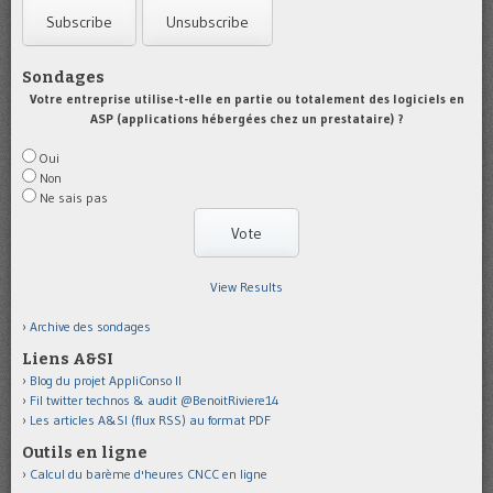
Sondages
Votre entreprise utilise-t-elle en partie ou totalement des logiciels en
ASP (applications hébergées chez un prestataire) ?
Oui
Non
Ne sais pas
View Results
Archive des sondages
Liens A&SI
Blog du projet AppliConso II
Fil twitter technos & audit @BenoitRiviere14
Les articles A&SI (flux RSS) au format PDF
Outils en ligne
Calcul du barème d'heures CNCC en ligne