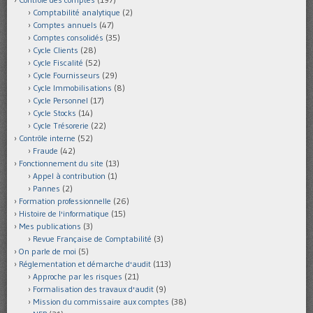
Comptabilité analytique
(2)
Comptes annuels
(47)
Comptes consolidés
(35)
Cycle Clients
(28)
Cycle Fiscalité
(52)
Cycle Fournisseurs
(29)
Cycle Immobilisations
(8)
Cycle Personnel
(17)
Cycle Stocks
(14)
Cycle Trésorerie
(22)
Contrôle interne
(52)
Fraude
(42)
Fonctionnement du site
(13)
Appel à contribution
(1)
Pannes
(2)
Formation professionnelle
(26)
Histoire de l'informatique
(15)
Mes publications
(3)
Revue Française de Comptabilité
(3)
On parle de moi
(5)
Réglementation et démarche d'audit
(113)
Approche par les risques
(21)
Formalisation des travaux d'audit
(9)
Mission du commissaire aux comptes
(38)