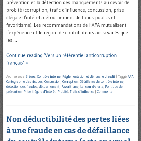
prévention et la détection des manquements au devoir de
probité (corruption, trafic d’influence, concussion, prise
illégale d’intérêt, détournement de fonds publics et
favoritisme). Les recommandations de l’AFA mutualisent
l’expérience et le regard de contributeurs aussi variés que
les …
Continue reading ‘Vers un référentiel anticorruption
français’ »
Archivé sous
Brèves
,
Contrôle interne
,
Réglementation et démarche d'audit
|
Taggé
AFA
,
Cartographie des risques
,
Concussion
,
Corruption
,
Défaillance du contrôle interne
,
détection des fraudes
,
détournement
,
Favoritisme
,
Lanceur d'alerte
,
Politique de
prévention
,
Prise illégale d’intérêt
,
Probité
,
Trafic d’influence
|
Commenter
Non déductibilité des pertes liées
à une fraude en cas de défaillance