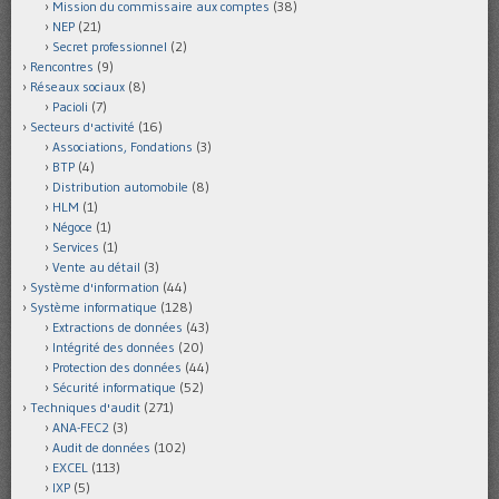
Mission du commissaire aux comptes
(38)
NEP
(21)
Secret professionnel
(2)
Rencontres
(9)
Réseaux sociaux
(8)
Pacioli
(7)
Secteurs d'activité
(16)
Associations, Fondations
(3)
BTP
(4)
Distribution automobile
(8)
HLM
(1)
Négoce
(1)
Services
(1)
Vente au détail
(3)
Système d'information
(44)
Système informatique
(128)
Extractions de données
(43)
Intégrité des données
(20)
Protection des données
(44)
Sécurité informatique
(52)
Techniques d'audit
(271)
ANA-FEC2
(3)
Audit de données
(102)
EXCEL
(113)
IXP
(5)