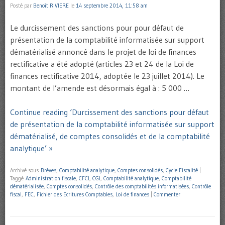
Posté par
Benoît RIVIERE
le
14 septembre 2014, 11:58 am
Le durcissement des sanctions pour pour défaut de
présentation de la comptabilité informatisée sur support
dématérialisé annoncé dans le projet de loi de finances
rectificative a été adopté (articles 23 et 24 de la Loi de
finances rectificative 2014, adoptée le 23 juillet 2014). Le
montant de l’amende est désormais égal à : 5 000 …
Continue reading ‘Durcissement des sanctions pour défaut
de présentation de la comptabilité informatisée sur support
dématérialisé, de comptes consolidés et de la comptabilité
analytique’ »
Archivé sous
Brèves
,
Comptabilité analytique
,
Comptes consolidés
,
Cycle Fiscalité
|
Taggé
Administration fiscale
,
CFCI
,
CGI
,
Comptabilité analytique
,
Comptabilité
dématérialisée
,
Comptes consolidés
,
Contrôle des comptabilités informatisées
,
Contrôle
fiscal
,
FEC
,
Fichier des Ecritures Comptables
,
Loi de finances
|
Commenter