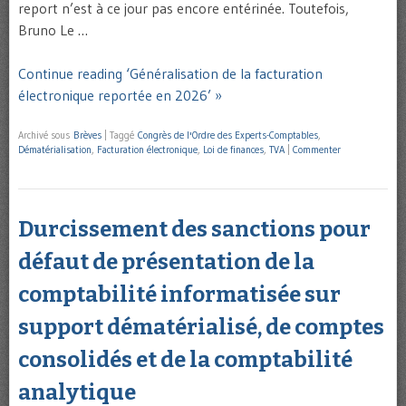
report n’est à ce jour pas encore entérinée. Toutefois,
Bruno Le …
Continue reading ‘Généralisation de la facturation
électronique reportée en 2026’ »
Archivé sous
Brèves
|
Taggé
Congrès de l'Ordre des Experts-Comptables
,
Dématérialisation
,
Facturation électronique
,
Loi de finances
,
TVA
|
Commenter
Durcissement des sanctions pour
défaut de présentation de la
comptabilité informatisée sur
support dématérialisé, de comptes
consolidés et de la comptabilité
analytique