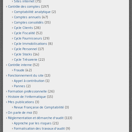
Sites internet
(71)
Contrôle des comptes
(197)
Comptabilité analytique
(2)
Comptes annuels
(47)
Comptes consolidés
(35)
Cycle Clients
(28)
Cycle Fiscalité
(52)
Cycle Fournisseurs
(29)
Cycle Immobilisations
(8)
Cycle Personnel
(17)
Cycle Stocks
(14)
Cycle Trésorerie
(22)
Contrôle interne
(52)
Fraude
(42)
Fonctionnement du site
(13)
Appel à contribution
(1)
Pannes
(2)
Formation professionnelle
(26)
Histoire de l'informatique
(15)
Mes publications
(3)
Revue Française de Comptabilité
(3)
On parle de moi
(5)
Réglementation et démarche d'audit
(113)
Approche par les risques
(21)
Formalisation des travaux d'audit
(9)