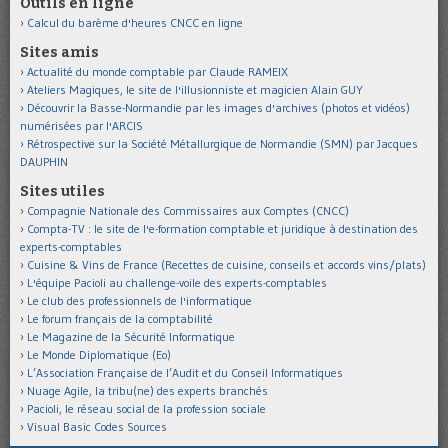
Outils en ligne
Calcul du barème d'heures CNCC en ligne
Sites amis
Actualité du monde comptable par Claude RAMEIX
Ateliers Magiques, le site de l'illusionniste et magicien Alain GUY
Découvrir la Basse-Normandie par les images d'archives (photos et vidéos)
numérisées par l'ARCIS
Rétrospective sur la Société Métallurgique de Normandie (SMN) par Jacques
DAUPHIN
Sites utiles
Compagnie Nationale des Commissaires aux Comptes (CNCC)
Compta-TV : le site de l'e-formation comptable et juridique à destination des
experts-comptables
Cuisine & Vins de France (Recettes de cuisine, conseils et accords vins/plats)
L'équipe Pacioli au challenge-voile des experts-comptables
Le club des professionnels de l'informatique
Le forum français de la comptabilité
Le Magazine de la Sécurité Informatique
Le Monde Diplomatique (Eo)
L’Association Française de l’Audit et du Conseil Informatiques
Nuage Agile, la tribu(ne) des experts branchés
Pacioli, le réseau social de la profession sociale
Visual Basic Codes Sources