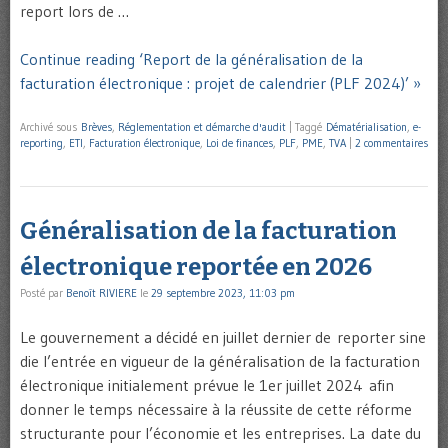
report lors de …
Continue reading ‘Report de la généralisation de la
facturation électronique : projet de calendrier (PLF 2024)’ »
Archivé sous
Brèves
,
Réglementation et démarche d'audit
|
Taggé
Dématérialisation
,
e-
reporting
,
ETI
,
Facturation électronique
,
Loi de finances
,
PLF
,
PME
,
TVA
|
2 commentaires
Généralisation de la facturation
électronique reportée en 2026
Posté par
Benoît RIVIERE
le
29 septembre 2023, 11:03 pm
Le gouvernement a décidé en juillet dernier de reporter sine
die l’entrée en vigueur de la généralisation de la facturation
électronique initialement prévue le 1er juillet 2024 afin
donner le temps nécessaire à la réussite de cette réforme
structurante pour l’économie et les entreprises. La date du