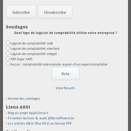
Sondages
Quel type de logiciel de comptabilité utilise votre entreprise ?
Logiciel de comptabilité isolé
Logiciel de comptabilité interfacé
Logiciel de comptabilité intégré
ERP (type SAP)
Aucun : comptabilité externalisée auprès d'un expert-comptable
View Results
Archive des sondages
Liens A&SI
Blog du projet AppliConso II
Fil twitter technos & audit @BenoitRiviere14
Les articles A&SI (flux RSS) au format PDF