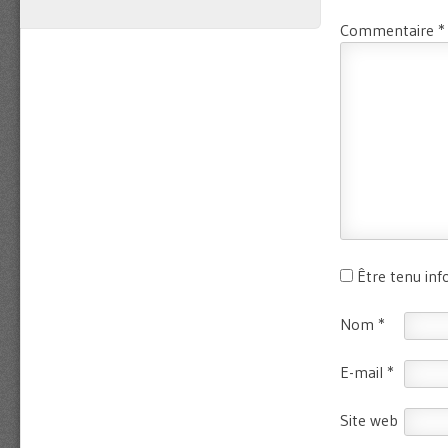
Commentaire
*
Être tenu in
Nom
*
E-mail
*
Site web