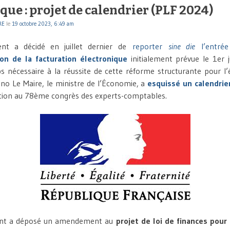
que : projet de calendrier (PLF 2024)
RE
le
19 octobre 2023, 6:49 am
nt a décidé en juillet dernier de
reporter
sine die
l’entrée
ion de la facturation électronique
initialement prévue le 1er j
 nécessaire à la réussite de cette réforme structurante pour l
uno Le Maire, le ministre de l’Économie, a
esquissé un calendrie
ntion au 78ème congrès des experts-comptables.
nt a déposé un amendement au
projet de loi de finances pour