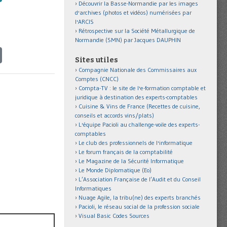
Découvrir la Basse-Normandie par les images
d'archives (photos et vidéos) numérisées par
l'ARCIS
Rétrospective sur la Société Métallurgique de
Normandie (SMN) par Jacques DAUPHIN
Sites utiles
Compagnie Nationale des Commissaires aux
Comptes (CNCC)
Compta-TV : le site de l'e-formation comptable et
juridique à destination des experts-comptables
Cuisine & Vins de France (Recettes de cuisine,
conseils et accords vins/plats)
L'équipe Pacioli au challenge-voile des experts-
comptables
Le club des professionnels de l'informatique
Le forum français de la comptabilité
Le Magazine de la Sécurité Informatique
Le Monde Diplomatique (Eo)
L’Association Française de l’Audit et du Conseil
Informatiques
Nuage Agile, la tribu(ne) des experts branchés
Pacioli, le réseau social de la profession sociale
Visual Basic Codes Sources