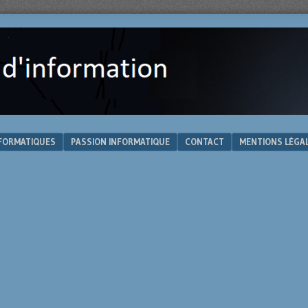
NFORMATIQUES
PASSION INFORMATIQUE
CONTACT
MENTIONS LÉGA