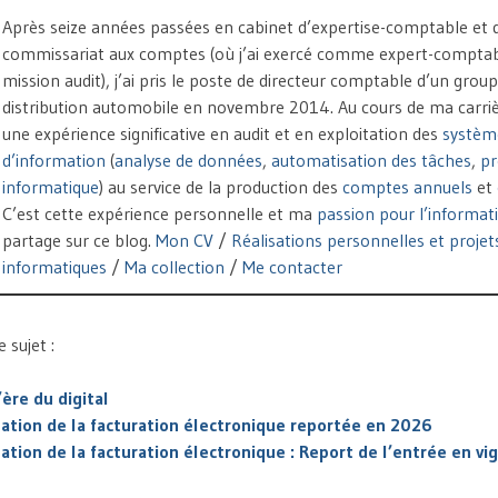
Après seize années passées en cabinet d’expertise-comptable et 
commissariat aux comptes (où j’ai exercé comme expert-comptab
mission audit), j’ai pris le poste de directeur comptable d’un grou
distribution automobile en novembre 2014. Au cours de ma carrière
une expérience significative en audit et en exploitation des
systèm
d’information
(
analyse de données
,
automatisation des tâches
,
p
informatique
) au service de la production des
comptes annuels
et
C’est cette expérience personnelle et ma
passion pour l’informat
partage sur ce blog.
Mon CV
/
Réalisations personnelles et projet
informatiques
/
Ma collection
/
Me contacter
sujet :
’ère du digital
ation de la facturation électronique reportée en 2026
ation de la facturation électronique : Report de l’entrée en v