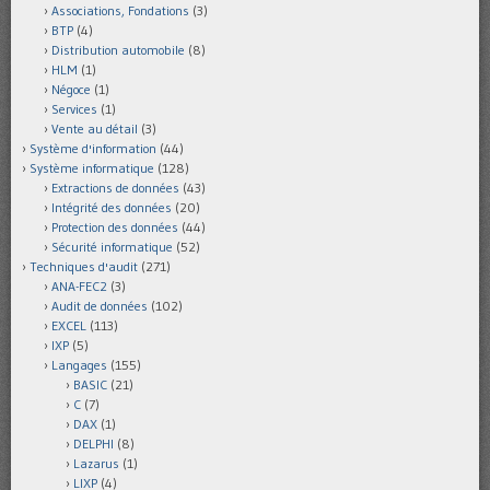
Associations, Fondations
(3)
BTP
(4)
Distribution automobile
(8)
HLM
(1)
Négoce
(1)
Services
(1)
Vente au détail
(3)
Système d'information
(44)
Système informatique
(128)
Extractions de données
(43)
Intégrité des données
(20)
Protection des données
(44)
Sécurité informatique
(52)
Techniques d'audit
(271)
ANA-FEC2
(3)
Audit de données
(102)
EXCEL
(113)
IXP
(5)
Langages
(155)
BASIC
(21)
C
(7)
DAX
(1)
DELPHI
(8)
Lazarus
(1)
LIXP
(4)