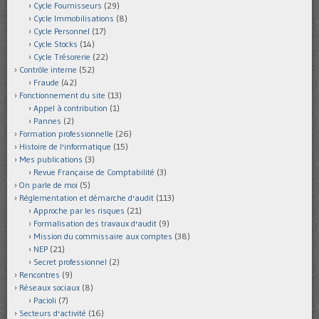
Cycle Fournisseurs
(29)
Cycle Immobilisations
(8)
Cycle Personnel
(17)
Cycle Stocks
(14)
Cycle Trésorerie
(22)
Contrôle interne
(52)
Fraude
(42)
Fonctionnement du site
(13)
Appel à contribution
(1)
Pannes
(2)
Formation professionnelle
(26)
Histoire de l'informatique
(15)
Mes publications
(3)
Revue Française de Comptabilité
(3)
On parle de moi
(5)
Réglementation et démarche d'audit
(113)
Approche par les risques
(21)
Formalisation des travaux d'audit
(9)
Mission du commissaire aux comptes
(38)
NEP
(21)
Secret professionnel
(2)
Rencontres
(9)
Réseaux sociaux
(8)
Pacioli
(7)
Secteurs d'activité
(16)