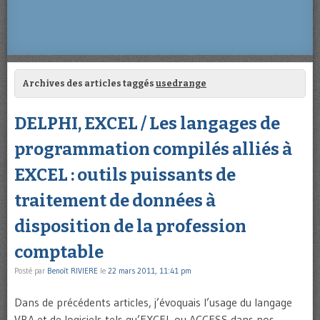
Archives des articles taggés
usedrange
DELPHI, EXCEL / Les langages de
programmation compilés alliés à
EXCEL : outils puissants de
traitement de données à
disposition de la profession
comptable
Posté par
Benoît RIVIERE
le
22 mars 2011, 11:41 pm
Dans de précédents articles, j’évoquais l’usage du langage
VBA et de logiciels tels qu’EXCEL ou ACCESS dans nos