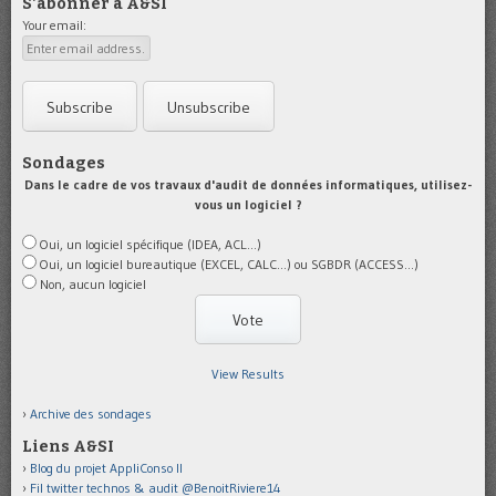
S'abonner à A&SI
Your email:
Sondages
Dans le cadre de vos travaux d'audit de données informatiques, utilisez-
vous un logiciel ?
Oui, un logiciel spécifique (IDEA, ACL...)
Oui, un logiciel bureautique (EXCEL, CALC...) ou SGBDR (ACCESS...)
Non, aucun logiciel
View Results
Archive des sondages
Liens A&SI
Blog du projet AppliConso II
Fil twitter technos & audit @BenoitRiviere14