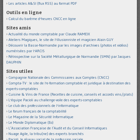
Les articles A&SI (flux RSS) au format PDF
Outils en ligne
Calcul du barème d'heures CNCC en ligne
Sites amis
Actualité du monde comptable par Claude RAMEIX
Ateliers Magiques, le site de l'illusionniste et magicien Alain GUY
Découvrir la Basse-Normandie par les images d'archives (photos et vidéos)
numérisées par l'ARCIS
Rétrospective sur la Société Métallurgique de Normandie (SMN) par Jacques
DAUPHIN
Sites utiles
Compagnie Nationale des Commissaires aux Comptes (CNCC)
Compta-TV : le site de l'e-formation comptable et juridique à destination des
experts-comptables
Cuisine & Vins de France (Recettes de cuisine, conseils et accords vins/plats)
L'équipe Pacioli au challenge-voile des experts-comptables
Le club des professionnels de l'informatique
Le forum français de la comptabilité
Le Magazine de la Sécurité Informatique
Le Monde Diplomatique (Eo)
L’Association Française de l’Audit et du Conseil Informatiques
Nuage Agile, la tribu(ne) des experts branchés
Pacioli, le réseau social de la profession sociale