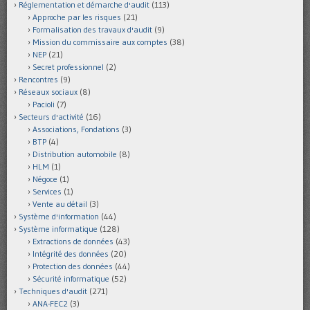
Réglementation et démarche d'audit
(113)
Approche par les risques
(21)
Formalisation des travaux d'audit
(9)
Mission du commissaire aux comptes
(38)
NEP
(21)
Secret professionnel
(2)
Rencontres
(9)
Réseaux sociaux
(8)
Pacioli
(7)
Secteurs d'activité
(16)
Associations, Fondations
(3)
BTP
(4)
Distribution automobile
(8)
HLM
(1)
Négoce
(1)
Services
(1)
Vente au détail
(3)
Système d'information
(44)
Système informatique
(128)
Extractions de données
(43)
Intégrité des données
(20)
Protection des données
(44)
Sécurité informatique
(52)
Techniques d'audit
(271)
ANA-FEC2
(3)