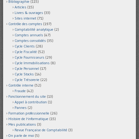
Bibliographie
(115)
Articles
(15)
Livres & ouvrages
(33)
Sites internet
(71)
Contrôle des comptes
(197)
Comptabilité analytique
(2)
Comptes annuels
(47)
Comptes consolidés
(35)
Cycle Clients
(28)
Cycle Fiscalité
(52)
Cycle Fournisseurs
(29)
Cycle Immobilisations
(8)
Cycle Personnel
(17)
Cycle Stocks
(14)
Cycle Trésorerie
(22)
Contrôle interne
(52)
Fraude
(42)
Fonctionnement du site
(13)
Appel à contribution
(1)
Pannes
(2)
Formation professionnelle
(26)
Histoire de l'informatique
(15)
Mes publications
(3)
Revue Française de Comptabilité
(3)
On parle de moi
(5)