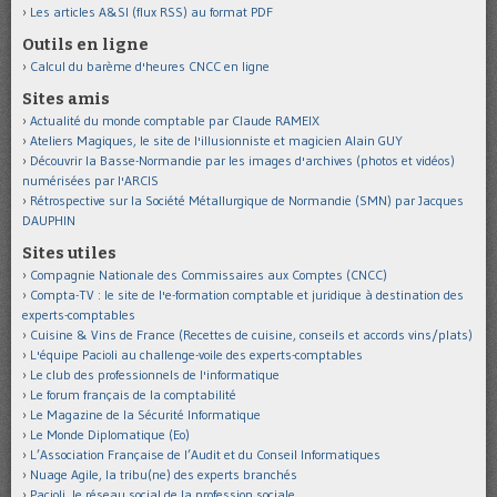
Les articles A&SI (flux RSS) au format PDF
Outils en ligne
Calcul du barème d'heures CNCC en ligne
Sites amis
Actualité du monde comptable par Claude RAMEIX
Ateliers Magiques, le site de l'illusionniste et magicien Alain GUY
Découvrir la Basse-Normandie par les images d'archives (photos et vidéos)
numérisées par l'ARCIS
Rétrospective sur la Société Métallurgique de Normandie (SMN) par Jacques
DAUPHIN
Sites utiles
Compagnie Nationale des Commissaires aux Comptes (CNCC)
Compta-TV : le site de l'e-formation comptable et juridique à destination des
experts-comptables
Cuisine & Vins de France (Recettes de cuisine, conseils et accords vins/plats)
L'équipe Pacioli au challenge-voile des experts-comptables
Le club des professionnels de l'informatique
Le forum français de la comptabilité
Le Magazine de la Sécurité Informatique
Le Monde Diplomatique (Eo)
L’Association Française de l’Audit et du Conseil Informatiques
Nuage Agile, la tribu(ne) des experts branchés
Pacioli, le réseau social de la profession sociale