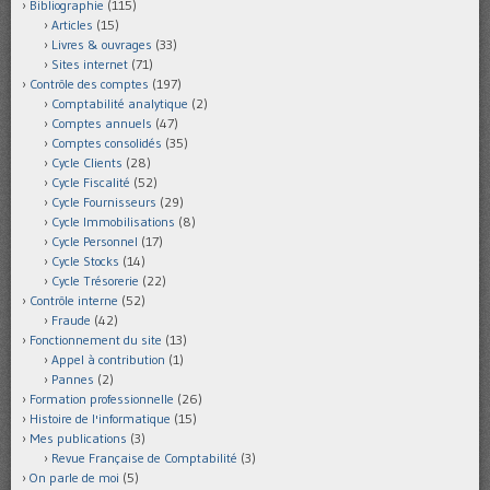
Bibliographie
(115)
Articles
(15)
Livres & ouvrages
(33)
Sites internet
(71)
Contrôle des comptes
(197)
Comptabilité analytique
(2)
Comptes annuels
(47)
Comptes consolidés
(35)
Cycle Clients
(28)
Cycle Fiscalité
(52)
Cycle Fournisseurs
(29)
Cycle Immobilisations
(8)
Cycle Personnel
(17)
Cycle Stocks
(14)
Cycle Trésorerie
(22)
Contrôle interne
(52)
Fraude
(42)
Fonctionnement du site
(13)
Appel à contribution
(1)
Pannes
(2)
Formation professionnelle
(26)
Histoire de l'informatique
(15)
Mes publications
(3)
Revue Française de Comptabilité
(3)
On parle de moi
(5)