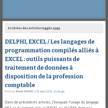
Archives des articles taggés
rows
DELPHI, EXCEL / Les langages de
programmation compilés alliés à
EXCEL : outils puissants de
traitement de données à
disposition de la profession
comptable
Posté par
Benoît RIVIERE
le
22 mars 2011, 11:41 pm
Dans de précédents articles, j’évoquais l’usage du langage
VBA et de logiciels tels qu’EXCEL ou ACCESS dans nos