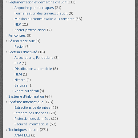
Réglementation et démarche d'audit
(113)
Approche par les risques
(21)
Formalisation des travaux d'audit
(9)
Mission du commissaire aux comptes
(38)
NEP
(21)
Secret professionnel
(2)
Rencontres
(9)
Réseaux sociaux
(8)
Pacioli
(7)
Secteurs d'activité
(16)
Associations, Fondations
(3)
BTP
(4)
Distribution automobile
(8)
HLM
(1)
Négoce
(1)
Services
(1)
Vente au détail
(3)
Système d'information
(44)
Système informatique
(128)
Extractions de données
(43)
Intégrité des données
(20)
Protection des données
(44)
Sécurité informatique
(52)
Techniques d'audit
(271)
ANA-FEC2
(3)