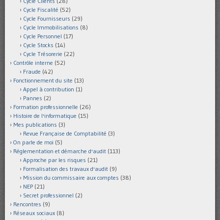
Cycle Clients
(28)
Cycle Fiscalité
(52)
Cycle Fournisseurs
(29)
Cycle Immobilisations
(8)
Cycle Personnel
(17)
Cycle Stocks
(14)
Cycle Trésorerie
(22)
Contrôle interne
(52)
Fraude
(42)
Fonctionnement du site
(13)
Appel à contribution
(1)
Pannes
(2)
Formation professionnelle
(26)
Histoire de l'informatique
(15)
Mes publications
(3)
Revue Française de Comptabilité
(3)
On parle de moi
(5)
Réglementation et démarche d'audit
(113)
Approche par les risques
(21)
Formalisation des travaux d'audit
(9)
Mission du commissaire aux comptes
(38)
NEP
(21)
Secret professionnel
(2)
Rencontres
(9)
Réseaux sociaux
(8)