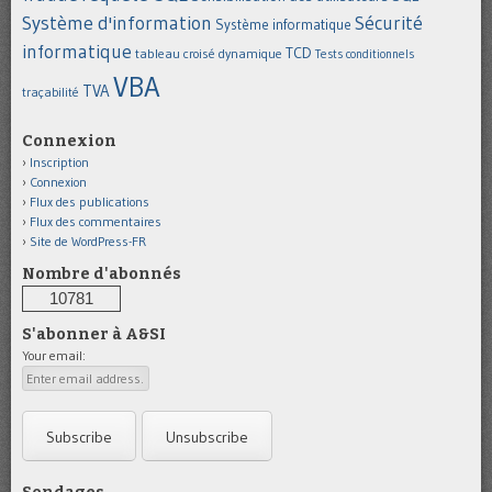
Système d'information
Sécurité
Système informatique
informatique
TCD
tableau croisé dynamique
Tests conditionnels
VBA
TVA
traçabilité
Connexion
Inscription
Connexion
Flux des publications
Flux des commentaires
Site de WordPress-FR
Nombre d'abonnés
10781
S'abonner à A&SI
Your email: