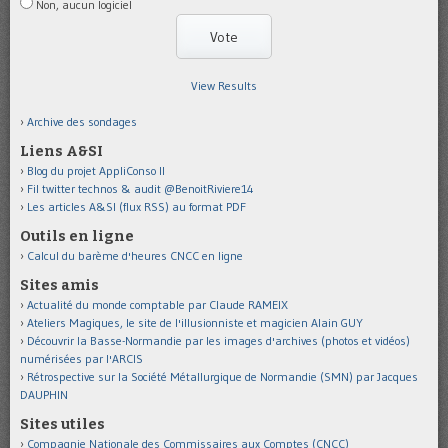
Non, aucun logiciel
View Results
Archive des sondages
Liens A&SI
Blog du projet AppliConso II
Fil twitter technos & audit @BenoitRiviere14
Les articles A&SI (flux RSS) au format PDF
Outils en ligne
Calcul du barème d'heures CNCC en ligne
Sites amis
Actualité du monde comptable par Claude RAMEIX
Ateliers Magiques, le site de l'illusionniste et magicien Alain GUY
Découvrir la Basse-Normandie par les images d'archives (photos et vidéos)
numérisées par l'ARCIS
Rétrospective sur la Société Métallurgique de Normandie (SMN) par Jacques
DAUPHIN
Sites utiles
Compagnie Nationale des Commissaires aux Comptes (CNCC)