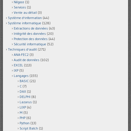
Négoce
(1)
Services
(1)
Vente au détail
(3)
Système d'information
(44)
Système informatique
(128)
Extractions de données
(43)
Intégrité des données
(20)
Protection des données
(44)
Sécurité informatique
(52)
Techniques d'audit
(271)
ANA-FEC2
(3)
Audit de données
(102)
EXCEL
(113)
IXP
(5)
Langages
(155)
BASIC
(21)
C
(7)
DAX
(1)
DELPHI
(8)
Lazarus
(1)
LIXP
(4)
M
(5)
PHP
(6)
Python
(13)
Script Batch
(1)