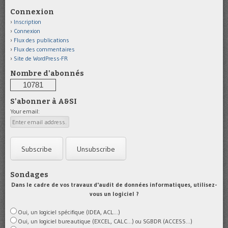
Connexion
Inscription
Connexion
Flux des publications
Flux des commentaires
Site de WordPress-FR
Nombre d'abonnés
10781
S'abonner à A&SI
Your email:
Sondages
Dans le cadre de vos travaux d'audit de données informatiques, utilisez-
vous un logiciel ?
Oui, un logiciel spécifique (IDEA, ACL...)
Oui, un logiciel bureautique (EXCEL, CALC...) ou SGBDR (ACCESS...)