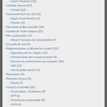
Cycle Trésorerie
(22)
Contrôle interne
(52)
Fraude
(42)
Fonctionnement du site
(13)
Appel à contribution
(1)
Pannes
(2)
Formation professionnelle
(26)
Histoire de l'informatique
(15)
Mes publications
(3)
Revue Française de Comptabilité
(3)
On parle de moi
(5)
Réglementation et démarche d'audit
(113)
Approche par les risques
(21)
Formalisation des travaux d'audit
(9)
Mission du commissaire aux comptes
(38)
NEP
(21)
Secret professionnel
(2)
Rencontres
(9)
Réseaux sociaux
(8)
Pacioli
(7)
Secteurs d'activité
(16)
Associations, Fondations
(3)
BTP
(4)
Distribution automobile
(8)
HLM
(1)