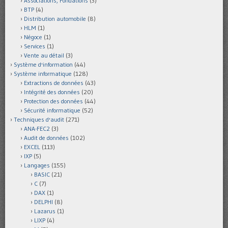
Associations, Fondations
(3)
BTP
(4)
Distribution automobile
(8)
HLM
(1)
Négoce
(1)
Services
(1)
Vente au détail
(3)
Système d'information
(44)
Système informatique
(128)
Extractions de données
(43)
Intégrité des données
(20)
Protection des données
(44)
Sécurité informatique
(52)
Techniques d'audit
(271)
ANA-FEC2
(3)
Audit de données
(102)
EXCEL
(113)
IXP
(5)
Langages
(155)
BASIC
(21)
C
(7)
DAX
(1)
DELPHI
(8)
Lazarus
(1)
LIXP
(4)