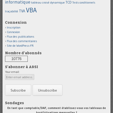
informatique
TCD
tableau croisé dynamique
Tests conditionnels
VBA
TVA
traçabilité
Connexion
Inscription
Connexion
Flux des publications
Flux des commentaires
Site de WordPress-FR
Nombre d'abonnés
10776
S'abonner à A&SI
Your email:
Sondages
En tant que comptable/DAF, comment établissez-vous vos tableaux de
bord/situations mensuelles ?