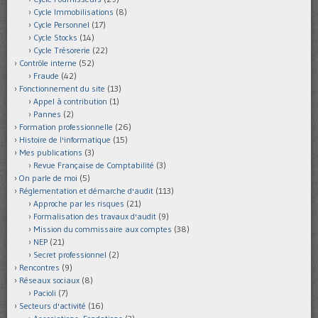
Cycle Immobilisations
(8)
Cycle Personnel
(17)
Cycle Stocks
(14)
Cycle Trésorerie
(22)
Contrôle interne
(52)
Fraude
(42)
Fonctionnement du site
(13)
Appel à contribution
(1)
Pannes
(2)
Formation professionnelle
(26)
Histoire de l'informatique
(15)
Mes publications
(3)
Revue Française de Comptabilité
(3)
On parle de moi
(5)
Réglementation et démarche d'audit
(113)
Approche par les risques
(21)
Formalisation des travaux d'audit
(9)
Mission du commissaire aux comptes
(38)
NEP
(21)
Secret professionnel
(2)
Rencontres
(9)
Réseaux sociaux
(8)
Pacioli
(7)
Secteurs d'activité
(16)