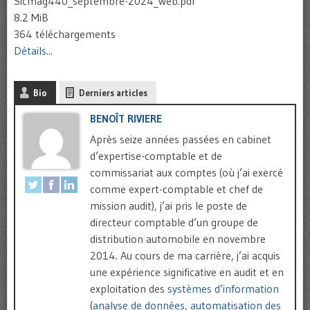
Sicmag440_septembre-2024_web.pdf
8.2 MiB
364 téléchargements
Détails...
Bio
Derniers articles
BENOÎT RIVIERE
Après seize années passées en cabinet
d’expertise-comptable et de
commissariat aux comptes (où j’ai exercé
comme expert-comptable et chef de
mission audit), j’ai pris le poste de
directeur comptable d’un groupe de
distribution automobile en novembre
2014. Au cours de ma carrière, j’ai acquis
une expérience significative en audit et en
exploitation des
systèmes d’information
(
analyse de données
,
automatisation des