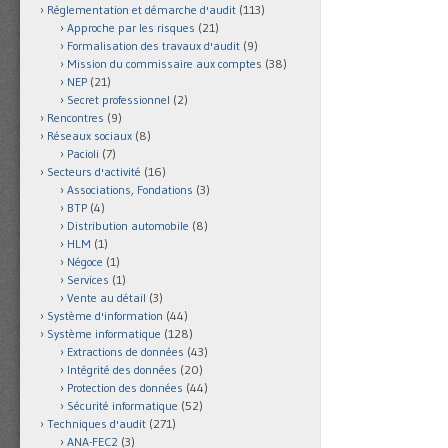
Réglementation et démarche d'audit
(113)
Approche par les risques
(21)
Formalisation des travaux d'audit
(9)
Mission du commissaire aux comptes
(38)
NEP
(21)
Secret professionnel
(2)
Rencontres
(9)
Réseaux sociaux
(8)
Pacioli
(7)
Secteurs d'activité
(16)
Associations, Fondations
(3)
BTP
(4)
Distribution automobile
(8)
HLM
(1)
Négoce
(1)
Services
(1)
Vente au détail
(3)
Système d'information
(44)
Système informatique
(128)
Extractions de données
(43)
Intégrité des données
(20)
Protection des données
(44)
Sécurité informatique
(52)
Techniques d'audit
(271)
ANA-FEC2
(3)