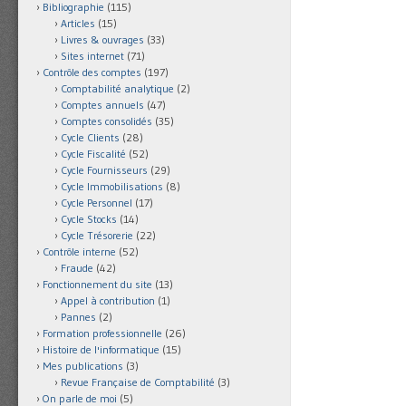
Bibliographie
(115)
Articles
(15)
Livres & ouvrages
(33)
Sites internet
(71)
Contrôle des comptes
(197)
Comptabilité analytique
(2)
Comptes annuels
(47)
Comptes consolidés
(35)
Cycle Clients
(28)
Cycle Fiscalité
(52)
Cycle Fournisseurs
(29)
Cycle Immobilisations
(8)
Cycle Personnel
(17)
Cycle Stocks
(14)
Cycle Trésorerie
(22)
Contrôle interne
(52)
Fraude
(42)
Fonctionnement du site
(13)
Appel à contribution
(1)
Pannes
(2)
Formation professionnelle
(26)
Histoire de l'informatique
(15)
Mes publications
(3)
Revue Française de Comptabilité
(3)
On parle de moi
(5)