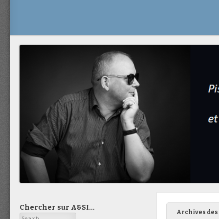
Chercher sur A&SI…
Archives des 
Search