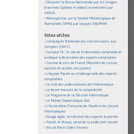
Découvrir la Basse-Normandie par les images
d'archives (photos et vidéos) numérisées par
l'ARCIS
Rétrospective sur la Société Métallurgique de
Normandie (SMN) par Jacques DAUPHIN
Sites utiles
Compagnie Nationale des Commissaires aux
Comptes (CNCC)
Compta-TV : le site de l'e-formation comptable et
juridique à destination des experts-comptables
Cuisine & Vins de France (Recettes de cuisine,
conseils et accords vins/plats)
L'équipe Pacioli au challenge-voile des experts-
comptables
Le club des professionnels de l'informatique
Le forum français de la comptabilité
Le Magazine de la Sécurité Informatique
Le Monde Diplomatique (Eo)
L’Association Française de l’Audit et du Conseil
Informatiques
Nuage Agile, la tribu(ne) des experts branchés
Pacioli, le réseau social de la profession sociale
Visual Basic Codes Sources