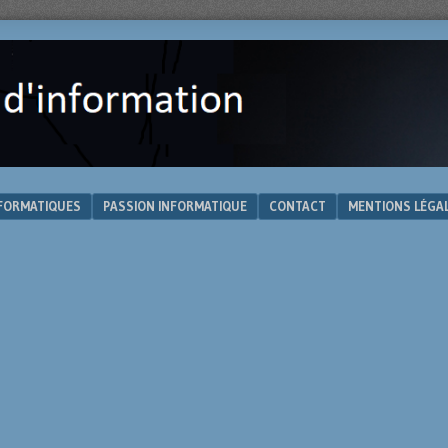
NFORMATIQUES
PASSION INFORMATIQUE
CONTACT
MENTIONS LÉGA