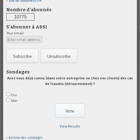
Site de WordPress-FR
Nombre d'abonnés
10775
S'abonner à A&SI
Your email:
Sondages
Avez-vous déjà connu (dans votre entreprise ou chez vos clients) des cas
de fraudes (détournement) ?
Oui
Non
View Results
Archive des sondages