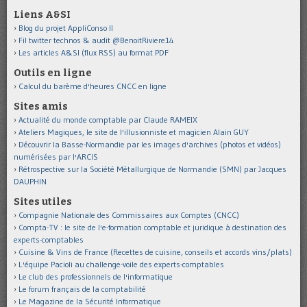
Liens A&SI
Blog du projet AppliConso II
Fil twitter technos & audit @BenoitRiviere14
Les articles A&SI (flux RSS) au format PDF
Outils en ligne
Calcul du barème d'heures CNCC en ligne
Sites amis
Actualité du monde comptable par Claude RAMEIX
Ateliers Magiques, le site de l'illusionniste et magicien Alain GUY
Découvrir la Basse-Normandie par les images d'archives (photos et vidéos)
numérisées par l'ARCIS
Rétrospective sur la Société Métallurgique de Normandie (SMN) par Jacques
DAUPHIN
Sites utiles
Compagnie Nationale des Commissaires aux Comptes (CNCC)
Compta-TV : le site de l'e-formation comptable et juridique à destination des
experts-comptables
Cuisine & Vins de France (Recettes de cuisine, conseils et accords vins/plats)
L'équipe Pacioli au challenge-voile des experts-comptables
Le club des professionnels de l'informatique
Le forum français de la comptabilité
Le Magazine de la Sécurité Informatique