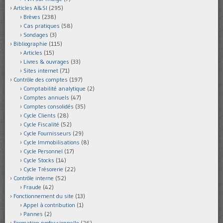
Articles A&SI
(295)
Brèves
(238)
Cas pratiques
(58)
Sondages
(3)
Bibliographie
(115)
Articles
(15)
Livres & ouvrages
(33)
Sites internet
(71)
Contrôle des comptes
(197)
Comptabilité analytique
(2)
Comptes annuels
(47)
Comptes consolidés
(35)
Cycle Clients
(28)
Cycle Fiscalité
(52)
Cycle Fournisseurs
(29)
Cycle Immobilisations
(8)
Cycle Personnel
(17)
Cycle Stocks
(14)
Cycle Trésorerie
(22)
Contrôle interne
(52)
Fraude
(42)
Fonctionnement du site
(13)
Appel à contribution
(1)
Pannes
(2)
Formation professionnelle
(26)