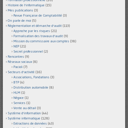
Histoire de l'informatique
(15)
Mes publications
(3)
Revue Française de Comptabilité
(3)
On parle de moi
(5)
Réglementation et démarche d'audit
(113)
Approche par les risques
(21)
Formalisation des travaux d'audit
(9)
Mission du commissaire aux comptes
(38)
NEP
(21)
Secret professionnel
(2)
Rencontres
(9)
Réseaux sociaux
(8)
Pacioli
(7)
Secteurs d'activité
(16)
Associations, Fondations
(3)
BTP
(4)
Distribution automobile
(8)
HLM
(1)
Négoce
(1)
Services
(1)
Vente au détail
(3)
Système d'information
(44)
Système informatique
(128)
Extractions de données
(43)