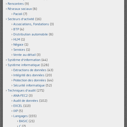
Rencontres
(9)
Réseaux sociaux
(8)
Pacioli
(7)
Secteurs d'activité
(16)
Associations, Fondations
(3)
BTP
(4)
Distribution automobile
(8)
HLM
(1)
Négoce
(1)
Services
(1)
Vente au détail
(3)
Système d'information
(44)
Système informatique
(128)
Extractions de données
(43)
Intégrité des données
(20)
Protection des données
(44)
Sécurité informatique
(52)
Techniques d'audit
(271)
ANA-FEC2
(3)
Audit de données
(102)
EXCEL
(113)
IXP
(5)
Langages
(155)
BASIC
(21)
C
(7)