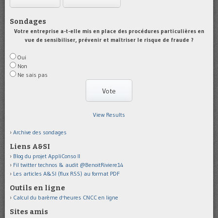
Sondages
Votre entreprise a-t-elle mis en place des procédures particulières en
vue de sensibiliser, prévenir et maîtriser le risque de fraude ?
Oui
Non
Ne sais pas
View Results
Archive des sondages
Liens A&SI
Blog du projet AppliConso II
Fil twitter technos & audit @BenoitRiviere14
Les articles A&SI (flux RSS) au format PDF
Outils en ligne
Calcul du barème d'heures CNCC en ligne
Sites amis