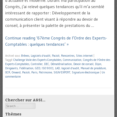
d’actualité et moderne. Durant ma participation au
Congrès, j’ai relevé quelques tendances qu’il m’a semblé
intéressant de rapporter : Développement de la
communication client visant à répondre au devoir de
conseil, à présenter la palette de prestations du …
Continue reading ‘67ème Congrès de l’Ordre des Experts-
Comptables : quelques tendances’ »
Archivé sous
Brèves
,
Logiciels d'audit
,
Pacioli
,
Rencontres
,
Sites internet
|
Taggé
Challenge Voile des Experts-Comptables
,
Communication
,
Congrès de l'Ordre des
Experts-Comptables
,
Controller
,
DEC
,
Dématérialisation
,
Devoir de conseil
,
Dijon
,
Dirigeants
,
Fidélisation
,
GED
,
ISO 9001
,
LAD
,
logiciel d'audit
,
Manuel de procédure
,
OCR
,
Onward
,
Pacioli
,
Paris
,
Patrimoine
,
SIGN'EXPERT
,
Signature électronique
|
Un
commentaire
Chercher sur A&SI…
Search
Thèmes