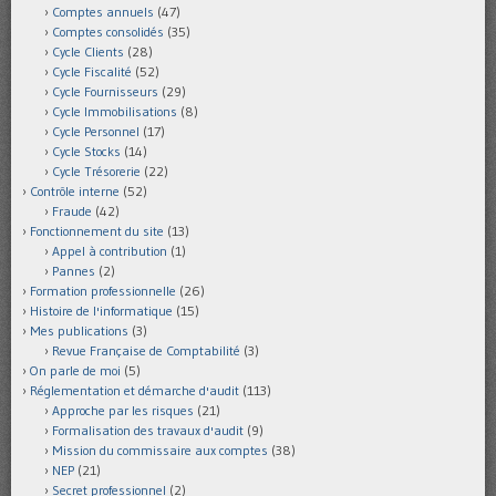
Comptes annuels
(47)
Comptes consolidés
(35)
Cycle Clients
(28)
Cycle Fiscalité
(52)
Cycle Fournisseurs
(29)
Cycle Immobilisations
(8)
Cycle Personnel
(17)
Cycle Stocks
(14)
Cycle Trésorerie
(22)
Contrôle interne
(52)
Fraude
(42)
Fonctionnement du site
(13)
Appel à contribution
(1)
Pannes
(2)
Formation professionnelle
(26)
Histoire de l'informatique
(15)
Mes publications
(3)
Revue Française de Comptabilité
(3)
On parle de moi
(5)
Réglementation et démarche d'audit
(113)
Approche par les risques
(21)
Formalisation des travaux d'audit
(9)
Mission du commissaire aux comptes
(38)
NEP
(21)
Secret professionnel
(2)