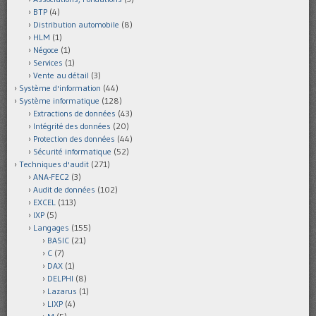
BTP
(4)
Distribution automobile
(8)
HLM
(1)
Négoce
(1)
Services
(1)
Vente au détail
(3)
Système d'information
(44)
Système informatique
(128)
Extractions de données
(43)
Intégrité des données
(20)
Protection des données
(44)
Sécurité informatique
(52)
Techniques d'audit
(271)
ANA-FEC2
(3)
Audit de données
(102)
EXCEL
(113)
IXP
(5)
Langages
(155)
BASIC
(21)
C
(7)
DAX
(1)
DELPHI
(8)
Lazarus
(1)
LIXP
(4)