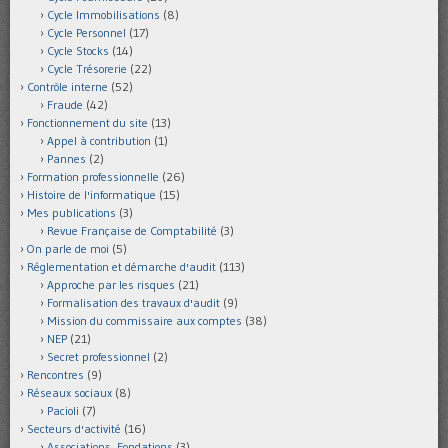
Cycle Immobilisations
(8)
Cycle Personnel
(17)
Cycle Stocks
(14)
Cycle Trésorerie
(22)
Contrôle interne
(52)
Fraude
(42)
Fonctionnement du site
(13)
Appel à contribution
(1)
Pannes
(2)
Formation professionnelle
(26)
Histoire de l'informatique
(15)
Mes publications
(3)
Revue Française de Comptabilité
(3)
On parle de moi
(5)
Réglementation et démarche d'audit
(113)
Approche par les risques
(21)
Formalisation des travaux d'audit
(9)
Mission du commissaire aux comptes
(38)
NEP
(21)
Secret professionnel
(2)
Rencontres
(9)
Réseaux sociaux
(8)
Pacioli
(7)
Secteurs d'activité
(16)
Associations, Fondations
(3)