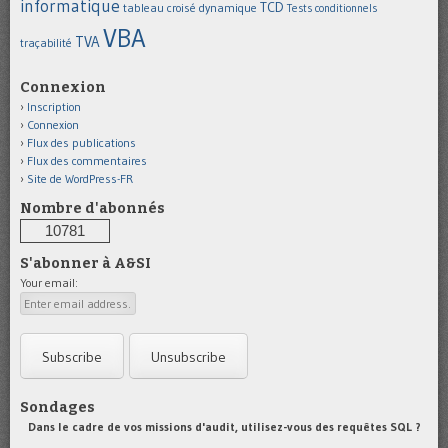
informatique
TCD
tableau croisé dynamique
Tests conditionnels
VBA
TVA
traçabilité
Connexion
Inscription
Connexion
Flux des publications
Flux des commentaires
Site de WordPress-FR
Nombre d'abonnés
10781
S'abonner à A&SI
Your email:
Sondages
Dans le cadre de vos missions d'audit, utilisez-vous des requêtes SQL ?