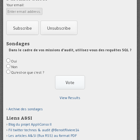
Your email:
Sondages
Dans le cadre de vos missions d'audit, utilisez-vous des requêtes SQL ?
Oui
Non
Qu'est-ce que c'est ?
View Results
Archive des sondages
Liens A&SI
Blog du projet AppliConso II
Fil twitter technos & audit @BenoitRiviere14
Les articles A&SI (flux RSS) au format PDF