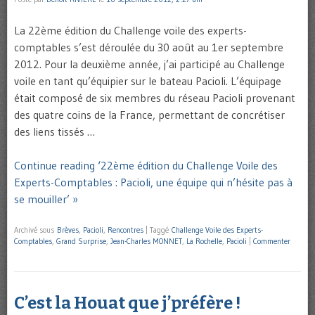
La 22ème édition du Challenge voile des experts-
comptables s’est déroulée du 30 août au 1er septembre
2012. Pour la deuxième année, j’ai participé au Challenge
voile en tant qu’équipier sur le bateau Pacioli. L’équipage
était composé de six membres du réseau Pacioli provenant
des quatre coins de la France, permettant de concrétiser
des liens tissés …
Continue reading ‘22ème édition du Challenge Voile des
Experts-Comptables : Pacioli, une équipe qui n’hésite pas à
se mouiller’ »
Archivé sous
Brèves
,
Pacioli
,
Rencontres
|
Taggé
Challenge Voile des Experts-
Comptables
,
Grand Surprise
,
Jean-Charles MONNET
,
La Rochelle
,
Pacioli
|
Commenter
C’est la Houat que j’préfère !