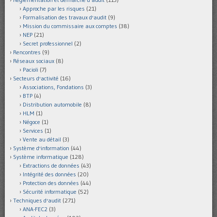
Approche par les risques
(21)
Formalisation des travaux d'audit
(9)
Mission du commissaire aux comptes
(38)
NEP
(21)
Secret professionnel
(2)
Rencontres
(9)
Réseaux sociaux
(8)
Pacioli
(7)
Secteurs d'activité
(16)
Associations, Fondations
(3)
BTP
(4)
Distribution automobile
(8)
HLM
(1)
Négoce
(1)
Services
(1)
Vente au détail
(3)
Système d'information
(44)
Système informatique
(128)
Extractions de données
(43)
Intégrité des données
(20)
Protection des données
(44)
Sécurité informatique
(52)
Techniques d'audit
(271)
ANA-FEC2
(3)