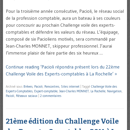
Pour la troisième année consécutive, Pacioli, le réseau social
de la profession comptable, aura un bateau à ses couleurs
pour concourir au prochain Challenge voile des experts-
comptables et défendre les valeurs du réseau. L’équipage,
composé de six Pacioliens motivés, sera commandé par
Jean-Charles MONNET, skippeur professionnel. J’aurai
l’immense plaisir de faire partie des six heureux …
Continue reading ‘Pacioli répondra présent lors du 22ème
Challenge Voile des Experts-comptables à La Rochelle’ »
Archivé sous
Brèves
,
Pacioli
,
Rencontres
,
Sites internet
|
Taggé
Challenge Voile des
Experts-Comptables
,
Expert-comptable
,
Jean-Charles MONNET
,
La Rochelle
,
Navigation
,
Pacioli
,
Réseaux sociaux
|
2 commentaires
21ème édition du Challenge Voile