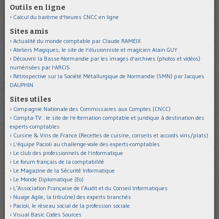
Outils en ligne
Calcul du barème d'heures CNCC en ligne
Sites amis
Actualité du monde comptable par Claude RAMEIX
Ateliers Magiques, le site de l'illusionniste et magicien Alain GUY
Découvrir la Basse-Normandie par les images d'archives (photos et vidéos)
numérisées par l'ARCIS
Rétrospective sur la Société Métallurgique de Normandie (SMN) par Jacques
DAUPHIN
Sites utiles
Compagnie Nationale des Commissaires aux Comptes (CNCC)
Compta-TV : le site de l'e-formation comptable et juridique à destination des
experts-comptables
Cuisine & Vins de France (Recettes de cuisine, conseils et accords vins/plats)
L'équipe Pacioli au challenge-voile des experts-comptables
Le club des professionnels de l'informatique
Le forum français de la comptabilité
Le Magazine de la Sécurité Informatique
Le Monde Diplomatique (Eo)
L’Association Française de l’Audit et du Conseil Informatiques
Nuage Agile, la tribu(ne) des experts branchés
Pacioli, le réseau social de la profession sociale
Visual Basic Codes Sources