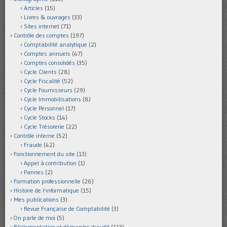
Articles
(15)
Livres & ouvrages
(33)
Sites internet
(71)
Contrôle des comptes
(197)
Comptabilité analytique
(2)
Comptes annuels
(47)
Comptes consolidés
(35)
Cycle Clients
(28)
Cycle Fiscalité
(52)
Cycle Fournisseurs
(29)
Cycle Immobilisations
(8)
Cycle Personnel
(17)
Cycle Stocks
(14)
Cycle Trésorerie
(22)
Contrôle interne
(52)
Fraude
(42)
Fonctionnement du site
(13)
Appel à contribution
(1)
Pannes
(2)
Formation professionnelle
(26)
Histoire de l'informatique
(15)
Mes publications
(3)
Revue Française de Comptabilité
(3)
On parle de moi
(5)
Réglementation et démarche d'audit
(113)