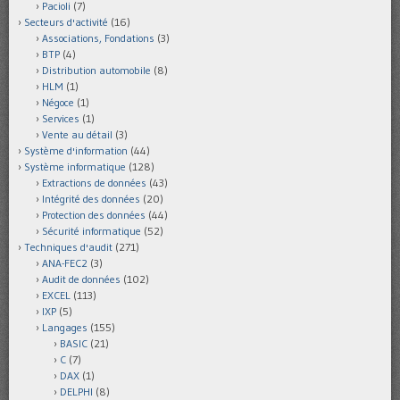
Pacioli
(7)
Secteurs d'activité
(16)
Associations, Fondations
(3)
BTP
(4)
Distribution automobile
(8)
HLM
(1)
Négoce
(1)
Services
(1)
Vente au détail
(3)
Système d'information
(44)
Système informatique
(128)
Extractions de données
(43)
Intégrité des données
(20)
Protection des données
(44)
Sécurité informatique
(52)
Techniques d'audit
(271)
ANA-FEC2
(3)
Audit de données
(102)
EXCEL
(113)
IXP
(5)
Langages
(155)
BASIC
(21)
C
(7)
DAX
(1)
DELPHI
(8)