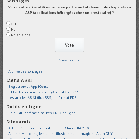
Sondages
Votre entreprise utilise-t-elle en partie ou totalement des logiciels en
ASP (applications hébergées chez un prestataire) ?
Oui
Non
Ne sais pas
View Results
Archive des sondages
Liens A&SI
Blog du projet AppliConso II
Fil twitter technos & audit @BenoitRiviere14
Les articles A&SI (flux RSS) au format PDF
Outils en ligne
Calcul du barème d'heures CNCC en ligne
Sites amis
Actualité du monde comptable par Claude RAMEIX
Ateliers Magiques, le site de l'illusionniste et magicien Alain GUY