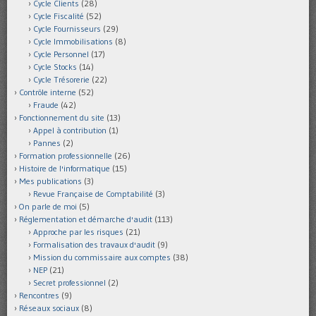
Cycle Clients
(28)
Cycle Fiscalité
(52)
Cycle Fournisseurs
(29)
Cycle Immobilisations
(8)
Cycle Personnel
(17)
Cycle Stocks
(14)
Cycle Trésorerie
(22)
Contrôle interne
(52)
Fraude
(42)
Fonctionnement du site
(13)
Appel à contribution
(1)
Pannes
(2)
Formation professionnelle
(26)
Histoire de l'informatique
(15)
Mes publications
(3)
Revue Française de Comptabilité
(3)
On parle de moi
(5)
Réglementation et démarche d'audit
(113)
Approche par les risques
(21)
Formalisation des travaux d'audit
(9)
Mission du commissaire aux comptes
(38)
NEP
(21)
Secret professionnel
(2)
Rencontres
(9)
Réseaux sociaux
(8)