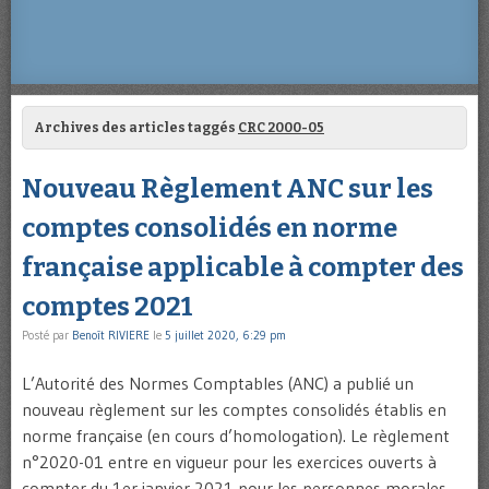
Archives des articles taggés
CRC 2000-05
Nouveau Règlement ANC sur les
comptes consolidés en norme
française applicable à compter des
comptes 2021
Posté par
Benoît RIVIERE
le
5 juillet 2020, 6:29 pm
L’Autorité des Normes Comptables (ANC) a publié un
nouveau règlement sur les comptes consolidés établis en
norme française (en cours d’homologation). Le règlement
n°2020-01 entre en vigueur pour les exercices ouverts à
compter du 1er janvier 2021 pour les personnes morales