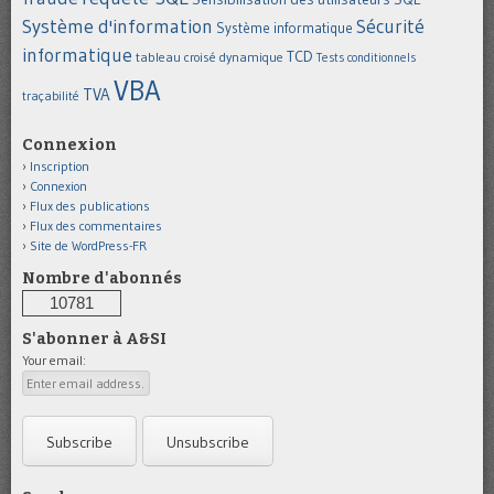
Système d'information
Sécurité
Système informatique
informatique
TCD
tableau croisé dynamique
Tests conditionnels
VBA
TVA
traçabilité
Connexion
Inscription
Connexion
Flux des publications
Flux des commentaires
Site de WordPress-FR
Nombre d'abonnés
10781
S'abonner à A&SI
Your email: