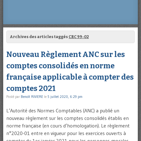
Archives des articles taggés
CRC 99-02
Nouveau Règlement ANC sur les
comptes consolidés en norme
française applicable à compter des
comptes 2021
Posté par
Benoît RIVIERE
le
5 juillet 2020, 6:29 pm
L’Autorité des Normes Comptables (ANC) a publié un
nouveau règlement sur les comptes consolidés établis en
norme française (en cours d’homologation). Le règlement
n°2020-01 entre en vigueur pour les exercices ouverts à
compter du 1er janvier 2021 pour les personnes morales