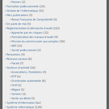
Pannes
(2)
Formation professionnelle
(26)
Histoire de l'informatique
(15)
Mes publications
(3)
Revue Française de Comptabilité
(3)
On parle de moi
(5)
Réglementation et démarche d'audit
(113)
Approche par les risques
(21)
Formalisation des travaux d'audit
(9)
Mission du commissaire aux comptes
(38)
NEP
(21)
Secret professionnel
(2)
Rencontres
(9)
Réseaux sociaux
(8)
Pacioli
(7)
Secteurs d'activité
(16)
Associations, Fondations
(3)
BTP
(4)
Distribution automobile
(8)
HLM
(1)
Négoce
(1)
Services
(1)
Vente au détail
(3)
Système d'information
(44)
Système informatique
(128)