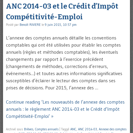
ANC 2014-03 et le Crédit d’Impôt
Compétitivité-Emploi
Posté par
Benoît RIVIERE
le
9 juin 2015, 10:57 pm
L’annexe des comptes annuels détaille les conventions
comptables qui ont été utilisées pour établir les comptes
annuels (règles et méthodes comptables), les éventuels
changements par rapport à l’exercice précédent
(changements de méthodes, corrections d’erreurs,
événements…) et toutes autres informations significatives
susceptibles d’éclairer le lecteur des comptes dans ses
prises de décisions. Pour 2015, l’annexe des …
Continue reading ‘Les nouveautés de l’annexe des comptes
annuels : le règlement ANC 2014-03 et le Crédit d’Impôt
Compétitivité-Emploi’ »
Archivé sous
Brèves
,
Comptes annuels
|
Taggé
ANC
,
ANC 2014-03
,
Annexe des comptes