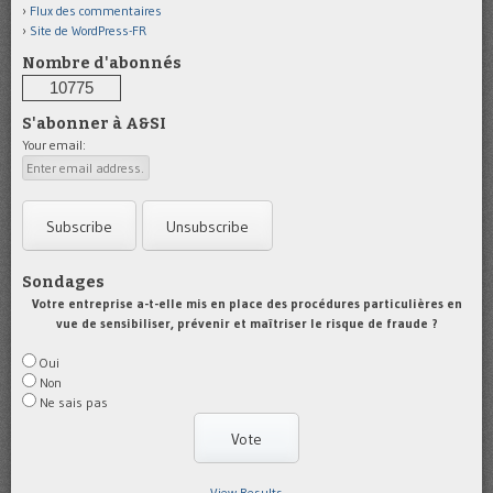
Flux des commentaires
Site de WordPress-FR
Nombre d'abonnés
10775
S'abonner à A&SI
Your email:
Sondages
Votre entreprise a-t-elle mis en place des procédures particulières en
vue de sensibiliser, prévenir et maîtriser le risque de fraude ?
Oui
Non
Ne sais pas
View Results