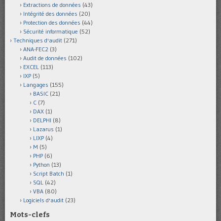
Extractions de données
(43)
Intégrité des données
(20)
Protection des données
(44)
Sécurité informatique
(52)
Techniques d'audit
(271)
ANA-FEC2
(3)
Audit de données
(102)
EXCEL
(113)
IXP
(5)
Langages
(155)
BASIC
(21)
C
(7)
DAX
(1)
DELPHI
(8)
Lazarus
(1)
LIXP
(4)
M
(5)
PHP
(6)
Python
(13)
Script Batch
(1)
SQL
(42)
VBA
(80)
Logiciels d'audit
(23)
Mots-clefs