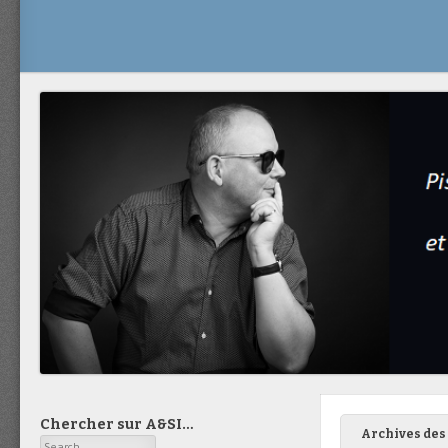
Chercher sur A&SI…
Archives des 
Search