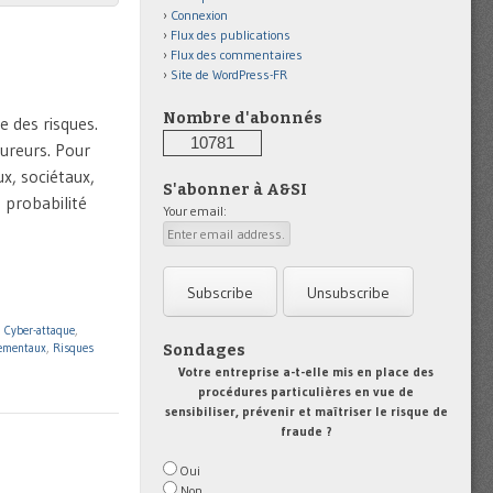
Connexion
Flux des publications
Flux des commentaires
Site de WordPress-FR
Nombre d'abonnés
e des risques.
10781
ureurs. Pour
x, sociétaux,
S'abonner à A&SI
 probabilité
Your email:
,
Cyber-attaque
,
nementaux
,
Risques
Sondages
Votre entreprise a-t-elle mis en place des
procédures particulières en vue de
sensibiliser, prévenir et maîtriser le risque de
fraude ?
Oui
Non