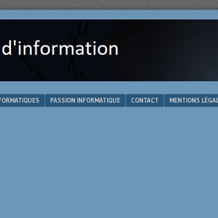
NFORMATIQUES
PASSION INFORMATIQUE
CONTACT
MENTIONS LÉGA