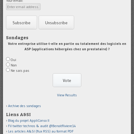
Your email:
Sondages
Votre entreprise utilise-t-elle en partie ou totalement des logiciels en
ASP (applications hébergées chez un prestataire) ?
Oui
Non
Ne sais pas
View Results
Archive des sondages
Liens A&SI
Blog du projet AppliConso II
Fil twitter technos & audit @BenoitRiviere14
Les articles A&SI (flux RSS) au format PDF