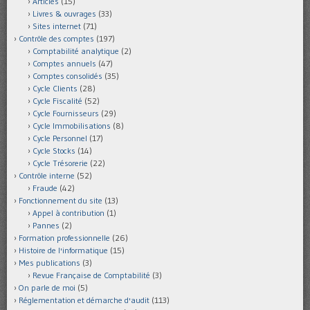
Articles
(15)
Livres & ouvrages
(33)
Sites internet
(71)
Contrôle des comptes
(197)
Comptabilité analytique
(2)
Comptes annuels
(47)
Comptes consolidés
(35)
Cycle Clients
(28)
Cycle Fiscalité
(52)
Cycle Fournisseurs
(29)
Cycle Immobilisations
(8)
Cycle Personnel
(17)
Cycle Stocks
(14)
Cycle Trésorerie
(22)
Contrôle interne
(52)
Fraude
(42)
Fonctionnement du site
(13)
Appel à contribution
(1)
Pannes
(2)
Formation professionnelle
(26)
Histoire de l'informatique
(15)
Mes publications
(3)
Revue Française de Comptabilité
(3)
On parle de moi
(5)
Réglementation et démarche d'audit
(113)