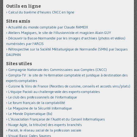
Outils en ligne
Calcul du barème d'heures CNCC en ligne
Sites amis
Actualité du monde comptable par Claude RAMEIX
Ateliers Magiques, le site de l'illusionniste et magicien Alain GUY
Découvrir la Basse-Normandie par les images d'archives (photos et vidéos)
numérisées par l'ARCIS
Rétrospective sur la Société Métallurgique de Normandie (SMN) par Jacques
DAUPHIN
Sites utiles
Compagnie Nationale des Commissaires aux Comptes (CNCC)
Compta-TV : le site de l'e-formation comptable et juridique à destination des
experts-comptables
Cuisine & Vins de France (Recettes de cuisine, conseils et accords vins/plats)
L'équipe Pacioli au challenge-voile des experts-comptables
Le club des professionnels de l'informatique
Le forum français de la comptabilité
Le Magazine de la Sécurité Informatique
Le Monde Diplomatique (Eo)
L’Association Française de l’Audit et du Conseil Informatiques
Nuage Agile, la tribu(ne) des experts branchés
Pacioli, le réseau social de la profession sociale
Visual Basic Codes Sources