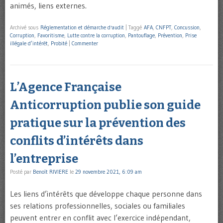
animés, liens externes.
Archivé sous
Réglementation et démarche d'audit
|
Taggé
AFA
,
CNFPT
,
Concussion
,
Corruption
,
Favoritisme
,
Lutte contre la corruption
,
Pantouflage
,
Prévention
,
Prise
illégale d’intérêt
,
Probité
|
Commenter
L’Agence Française
Anticorruption publie son guide
pratique sur la prévention des
conflits d’intérêts dans
l’entreprise
Posté par
Benoît RIVIERE
le
29 novembre 2021, 6:09 am
Les liens d’intérêts que développe chaque personne dans
ses relations professionnelles, sociales ou familiales
peuvent entrer en conflit avec l’exercice indépendant,