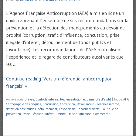
L’Agence Française Anticorruption (AFA) a mis en ligne un
guide reprenant l’ensemble de ses recommandations sur la
prévention et la détection des manquements au devoir de
probité (corruption, trafic d’influence, concussion, prise
illégale d’intérêt, détournement de fonds publics et
favoritisme). Les recommandations de l’AFA mutualisent
l’expérience et le regard de contributeurs aussi variés que
les …
Continue reading ‘Vers un référentiel anticorruption
français’ »
Archivé sous
Brèves
,
Contrôle interne
,
Réglementation et démarche d'audit
|
Taggé
AFA
,
Cartographie des risques
,
Concussion
,
Corruption
,
Défaillance du contrôle interne
,
détection des fraudes
,
détournement
,
Favoritisme
,
Lanceur d'alerte
,
Politique de
prévention
,
Prise illégale d’intérêt
,
Probité
,
Trafic d’influence
|
Commenter