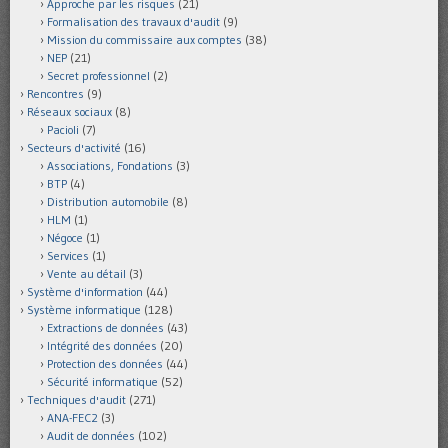
Approche par les risques
(21)
Formalisation des travaux d'audit
(9)
Mission du commissaire aux comptes
(38)
NEP
(21)
Secret professionnel
(2)
Rencontres
(9)
Réseaux sociaux
(8)
Pacioli
(7)
Secteurs d'activité
(16)
Associations, Fondations
(3)
BTP
(4)
Distribution automobile
(8)
HLM
(1)
Négoce
(1)
Services
(1)
Vente au détail
(3)
Système d'information
(44)
Système informatique
(128)
Extractions de données
(43)
Intégrité des données
(20)
Protection des données
(44)
Sécurité informatique
(52)
Techniques d'audit
(271)
ANA-FEC2
(3)
Audit de données
(102)