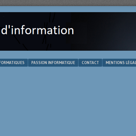
NFORMATIQUES
PASSION INFORMATIQUE
CONTACT
MENTIONS LÉGA