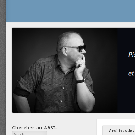
Chercher sur A&SI…
Archives des 
Search