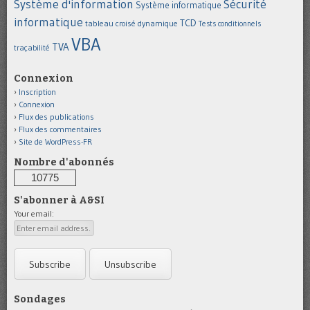
Système d'information
Sécurité
Système informatique
informatique
TCD
tableau croisé dynamique
Tests conditionnels
VBA
TVA
traçabilité
Connexion
Inscription
Connexion
Flux des publications
Flux des commentaires
Site de WordPress-FR
Nombre d'abonnés
10775
S'abonner à A&SI
Your email:
Sondages