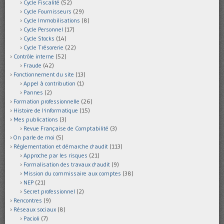
Cycle Fiscalité
(52)
Cycle Fournisseurs
(29)
Cycle Immobilisations
(8)
Cycle Personnel
(17)
Cycle Stocks
(14)
Cycle Trésorerie
(22)
Contrôle interne
(52)
Fraude
(42)
Fonctionnement du site
(13)
Appel à contribution
(1)
Pannes
(2)
Formation professionnelle
(26)
Histoire de l'informatique
(15)
Mes publications
(3)
Revue Française de Comptabilité
(3)
On parle de moi
(5)
Réglementation et démarche d'audit
(113)
Approche par les risques
(21)
Formalisation des travaux d'audit
(9)
Mission du commissaire aux comptes
(38)
NEP
(21)
Secret professionnel
(2)
Rencontres
(9)
Réseaux sociaux
(8)
Pacioli
(7)