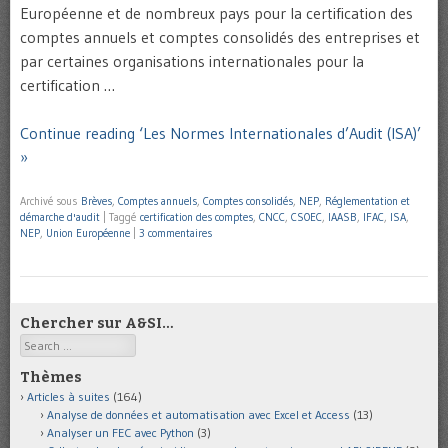
Européenne et de nombreux pays pour la certification des
comptes annuels et comptes consolidés des entreprises et
par certaines organisations internationales pour la
certification …
Continue reading ‘Les Normes Internationales d’Audit (ISA)’
»
Archivé sous
Brèves
,
Comptes annuels
,
Comptes consolidés
,
NEP
,
Réglementation et
démarche d'audit
|
Taggé
certification des comptes
,
CNCC
,
CSOEC
,
IAASB
,
IFAC
,
ISA
,
NEP
,
Union Européenne
|
3 commentaires
Chercher sur A&SI…
Search
Thèmes
Articles à suites
(164)
Analyse de données et automatisation avec Excel et Access
(13)
Analyser un FEC avec Python
(3)