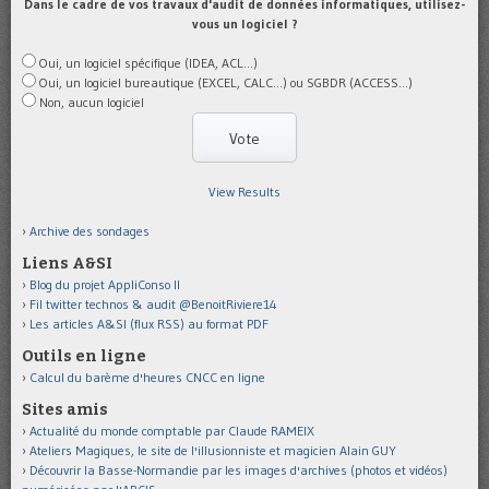
Dans le cadre de vos travaux d'audit de données informatiques, utilisez-
vous un logiciel ?
Oui, un logiciel spécifique (IDEA, ACL...)
Oui, un logiciel bureautique (EXCEL, CALC...) ou SGBDR (ACCESS...)
Non, aucun logiciel
View Results
Archive des sondages
Liens A&SI
Blog du projet AppliConso II
Fil twitter technos & audit @BenoitRiviere14
Les articles A&SI (flux RSS) au format PDF
Outils en ligne
Calcul du barème d'heures CNCC en ligne
Sites amis
Actualité du monde comptable par Claude RAMEIX
Ateliers Magiques, le site de l'illusionniste et magicien Alain GUY
Découvrir la Basse-Normandie par les images d'archives (photos et vidéos)