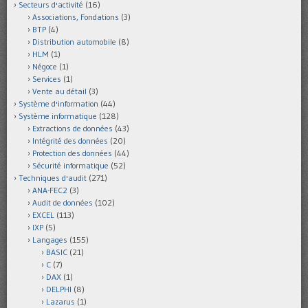
Secteurs d'activité
(16)
Associations, Fondations
(3)
BTP
(4)
Distribution automobile
(8)
HLM
(1)
Négoce
(1)
Services
(1)
Vente au détail
(3)
Système d'information
(44)
Système informatique
(128)
Extractions de données
(43)
Intégrité des données
(20)
Protection des données
(44)
Sécurité informatique
(52)
Techniques d'audit
(271)
ANA-FEC2
(3)
Audit de données
(102)
EXCEL
(113)
IXP
(5)
Langages
(155)
BASIC
(21)
C
(7)
DAX
(1)
DELPHI
(8)
Lazarus
(1)