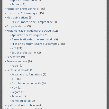
Pannes
(2)
Formation professionnelle
(26)
Histoire de l'informatique
(15)
Mes publications
(3)
Revue Française de Comptabilité
(3)
On parle de moi
(5)
Réglementation et démarche d'audit
(113)
Approche par les risques
(21)
Formalisation des travaux d'audit
(9)
Mission du commissaire aux comptes
(38)
NEP
(21)
Secret professionnel
(2)
Rencontres
(9)
Réseaux sociaux
(8)
Pacioli
(7)
Secteurs d'activité
(16)
Associations, Fondations
(3)
BTP
(4)
Distribution automobile
(8)
HLM
(1)
Négoce
(1)
Services
(1)
Vente au détail
(3)
Système d'information
(44)