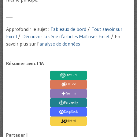
___
Approfondir le sujet :
Tableaux de bord
/
Tout savoir sur
Excel
/
Découvrir la série d’articles Maîtriser Excel
/ En
savoir plus sur l’
analyse de données
Résumer avec l'IA
ChatGPT
Claude
Gemini
Perplexity
DeepSeek
Mistral
Partager !