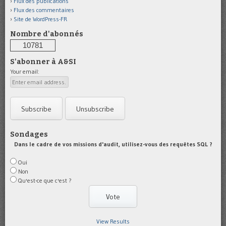
Flux des publications
Flux des commentaires
Site de WordPress-FR
Nombre d'abonnés
10781
S'abonner à A&SI
Your email:
Sondages
Dans le cadre de vos missions d'audit, utilisez-vous des requêtes SQL ?
Oui
Non
Qu'est-ce que c'est ?
View Results