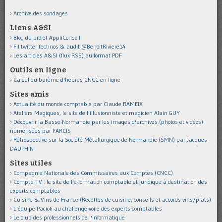
Archive des sondages
Liens A&SI
Blog du projet AppliConso II
Fil twitter technos & audit @BenoitRiviere14
Les articles A&SI (flux RSS) au format PDF
Outils en ligne
Calcul du barème d'heures CNCC en ligne
Sites amis
Actualité du monde comptable par Claude RAMEIX
Ateliers Magiques, le site de l'illusionniste et magicien Alain GUY
Découvrir la Basse-Normandie par les images d'archives (photos et vidéos)
numérisées par l'ARCIS
Rétrospective sur la Société Métallurgique de Normandie (SMN) par Jacques
DAUPHIN
Sites utiles
Compagnie Nationale des Commissaires aux Comptes (CNCC)
Compta-TV : le site de l'e-formation comptable et juridique à destination des
experts-comptables
Cuisine & Vins de France (Recettes de cuisine, conseils et accords vins/plats)
L'équipe Pacioli au challenge-voile des experts-comptables
Le club des professionnels de l'informatique