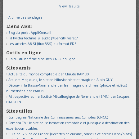
View Results
Archive des sondages
Liens A&SI
Blog du projet AppliConso II
Fil twitter technos & audit @BenoitRiviere14
Les articles A&SI (flux RSS) au format PDF
Outils en ligne
Calcul du barème d'heures CNCC en ligne
Sites amis
Actualité du monde comptable par Claude RAMEIX
Ateliers Magiques, le site de l'illusionniste et magicien Alain GUY
Découvrir la Basse-Normandie par les images d'archives (photos et vidéos)
numérisées par l'ARCIS
Rétrospective sur la Société Métallurgique de Normandie (SMN) par Jacques
DAUPHIN
Sites utiles
Compagnie Nationale des Commissaires aux Comptes (CNCC)
Compta-TV : le site de l'e-formation comptable et juridique à destination des
experts-comptables
Cuisine & Vins de France (Recettes de cuisine, conseils et accords vins/plats)