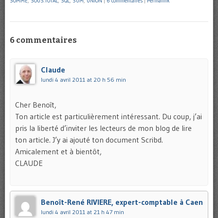
SOMME
,
SOUS.TOTAL
,
SQL
,
SUM
,
UNION
|
6 commentaires
|
Permalink
6 commentaires
Claude
lundi 4 avril 2011 at 20 h 56 min
Cher Benoît,
Ton article est particulièrement intéressant. Du coup, j’ai
pris la liberté d’inviter les lecteurs de mon blog de lire
ton article. J’y ai ajouté ton document Scribd.
Amicalement et à bientôt,
CLAUDE
Benoît-René RIVIERE, expert-comptable à Caen
lundi 4 avril 2011 at 21 h 47 min