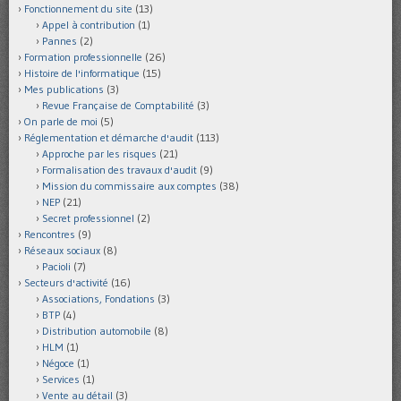
Fonctionnement du site
(13)
Appel à contribution
(1)
Pannes
(2)
Formation professionnelle
(26)
Histoire de l'informatique
(15)
Mes publications
(3)
Revue Française de Comptabilité
(3)
On parle de moi
(5)
Réglementation et démarche d'audit
(113)
Approche par les risques
(21)
Formalisation des travaux d'audit
(9)
Mission du commissaire aux comptes
(38)
NEP
(21)
Secret professionnel
(2)
Rencontres
(9)
Réseaux sociaux
(8)
Pacioli
(7)
Secteurs d'activité
(16)
Associations, Fondations
(3)
BTP
(4)
Distribution automobile
(8)
HLM
(1)
Négoce
(1)
Services
(1)
Vente au détail
(3)