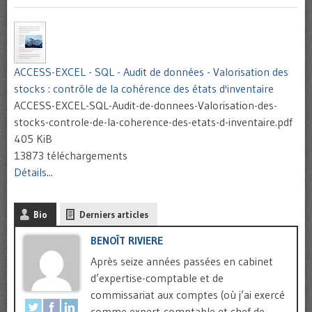
ACCESS-EXCEL - SQL - Audit de données - Valorisation des
stocks : contrôle de la cohérence des états d'inventaire
ACCESS-EXCEL-SQL-Audit-de-donnees-Valorisation-des-
stocks-controle-de-la-coherence-des-etats-d-inventaire.pdf
405 KiB
13873 téléchargements
Détails...
Bio
Derniers articles
BENOÎT RIVIERE
Après seize années passées en cabinet
d’expertise-comptable et de
commissariat aux comptes (où j’ai exercé
comme expert-comptable et chef de