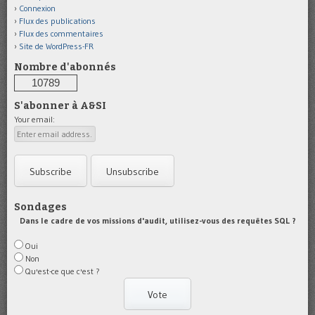
Connexion
Flux des publications
Flux des commentaires
Site de WordPress-FR
Nombre d'abonnés
10789
S'abonner à A&SI
Your email:
Sondages
Dans le cadre de vos missions d'audit, utilisez-vous des requêtes SQL ?
Oui
Non
Qu'est-ce que c'est ?