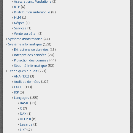
Associations, Fondations
(3)
BTP
(4)
Distribution automobile
(8)
HLM
(1)
Négoce
(1)
Services
(1)
Vente au détail
(3)
Système d'information
(44)
Système informatique
(128)
Extractions de données
(43)
Intégrité des données
(20)
Protection des données
(44)
Sécurité informatique
(52)
Techniques d'audit
(271)
ANA-FEC2
(3)
Audit de données
(102)
EXCEL
(113)
IXP
(5)
Langages
(155)
BASIC
(21)
C
(7)
DAX
(1)
DELPHI
(8)
Lazarus
(1)
LIXP
(4)