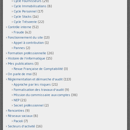
Cycle Fournisseurs
(29)
Cycle Immobilisations
(8)
Cycle Personnel
(17)
Cycle Stocks
(14)
Cycle Trésorerie
(22)
Contrôle interne
(52)
Fraude
(42)
Fonctionnement du site
(13)
Appel à contribution
(1)
Pannes
(2)
Formation professionnelle
(26)
Histoire de l'informatique
(15)
Mes publications
(3)
Revue Française de Comptabilité
(3)
On parle de moi
(5)
Réglementation et démarche d'audit
(113)
Approche par les risques
(21)
Formalisation des travaux d'audit
(9)
Mission du commissaire aux comptes
(38)
NEP
(21)
Secret professionnel
(2)
Rencontres
(9)
Réseaux sociaux
(8)
Pacioli
(7)
Secteurs d'activité
(16)