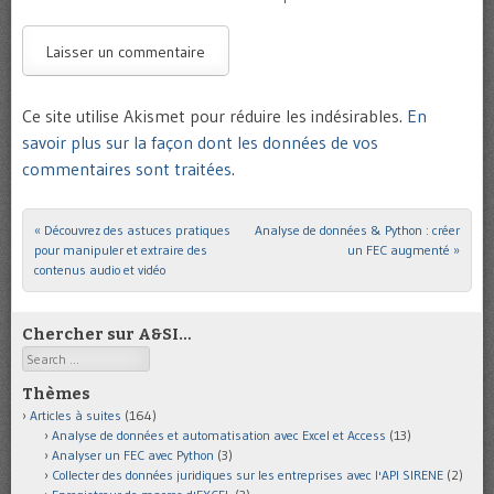
Ce site utilise Akismet pour réduire les indésirables.
En
savoir plus sur la façon dont les données de vos
commentaires sont traitées
.
«
Découvrez des astuces pratiques
Analyse de données & Python : créer
Post navigation
pour manipuler et extraire des
un FEC augmenté
»
contenus audio et vidéo
Chercher sur A&SI…
Search
Thèmes
Articles à suites
(164)
Analyse de données et automatisation avec Excel et Access
(13)
Analyser un FEC avec Python
(3)
Collecter des données juridiques sur les entreprises avec l'API SIRENE
(2)