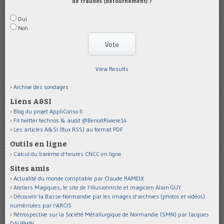
de fraudes (détournement) ?
Oui
Non
View Results
Archive des sondages
Liens A&SI
Blog du projet AppliConso II
Fil twitter technos & audit @BenoitRiviere14
Les articles A&SI (flux RSS) au format PDF
Outils en ligne
Calcul du barème d'heures CNCC en ligne
Sites amis
Actualité du monde comptable par Claude RAMEIX
Ateliers Magiques, le site de l'illusionniste et magicien Alain GUY
Découvrir la Basse-Normandie par les images d'archives (photos et vidéos)
numérisées par l'ARCIS
Rétrospective sur la Société Métallurgique de Normandie (SMN) par Jacques
DAUPHIN