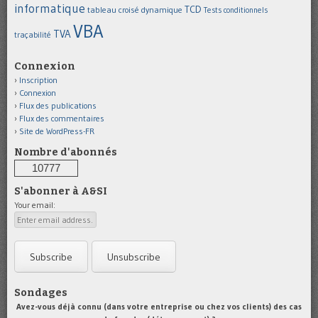
informatique
TCD
tableau croisé dynamique
Tests conditionnels
VBA
TVA
traçabilité
Connexion
Inscription
Connexion
Flux des publications
Flux des commentaires
Site de WordPress-FR
Nombre d'abonnés
10777
S'abonner à A&SI
Your email:
Sondages
Avez-vous déjà connu (dans votre entreprise ou chez vos clients) des cas