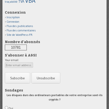
VBA
TVA
traçabilité
Connexion
Inscription
Connexion
Flux des publications
Flux des commentaires
Site de WordPress-FR
Nombre d'abonnés
10781
S'abonner à A&SI
Your email:
Sondages
Les disques durs des ordinateurs portables de votre entreprise sont-ils
cryptés ?
Oui