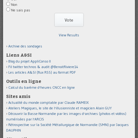
Non
Ne sais pas
View Results
Archive des sondages
Liens A&SI
Blog du projet AppliConso II
Fil twitter technos & audit @BenoitRiviere14
Les articles A&SI (flux RSS) au format PDF
Outils en ligne
Calcul du barème d'heures CNCC en ligne
Sites amis
Actualité du monde comptable par Claude RAMEIX
Ateliers Magiques, le site de l'illusionniste et magicien Alain GUY
Découvrir la Basse-Normandie par les images d'archives (photos et vidéos)
numérisées par l'ARCIS
Rétrospective sur la Société Métallurgique de Normandie (SMN) par Jacques
DAUPHIN