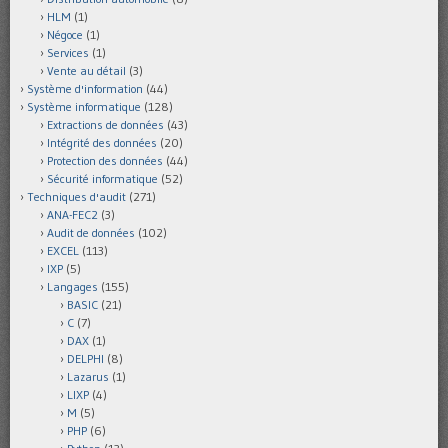
HLM
(1)
Négoce
(1)
Services
(1)
Vente au détail
(3)
Système d'information
(44)
Système informatique
(128)
Extractions de données
(43)
Intégrité des données
(20)
Protection des données
(44)
Sécurité informatique
(52)
Techniques d'audit
(271)
ANA-FEC2
(3)
Audit de données
(102)
EXCEL
(113)
IXP
(5)
Langages
(155)
BASIC
(21)
C
(7)
DAX
(1)
DELPHI
(8)
Lazarus
(1)
LIXP
(4)
M
(5)
PHP
(6)