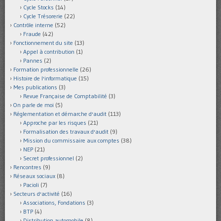
Cycle Stocks
(14)
Cycle Trésorerie
(22)
Contrôle interne
(52)
Fraude
(42)
Fonctionnement du site
(13)
Appel à contribution
(1)
Pannes
(2)
Formation professionnelle
(26)
Histoire de l'informatique
(15)
Mes publications
(3)
Revue Française de Comptabilité
(3)
On parle de moi
(5)
Réglementation et démarche d'audit
(113)
Approche par les risques
(21)
Formalisation des travaux d'audit
(9)
Mission du commissaire aux comptes
(38)
NEP
(21)
Secret professionnel
(2)
Rencontres
(9)
Réseaux sociaux
(8)
Pacioli
(7)
Secteurs d'activité
(16)
Associations, Fondations
(3)
BTP
(4)
Distribution automobile
(8)