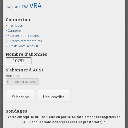
VBA
TVA
traçabilité
Connexion
Inscription
Connexion
Flux des publications
Flux des commentaires
Site de WordPress-FR
Nombre d'abonnés
10781
S'abonner à A&SI
Your email:
Sondages
Votre entreprise utilise-t-elle en partie ou totalement des logiciels en
ASP (applications hébergées chez un prestataire) ?