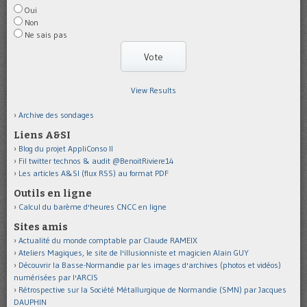
Oui
Non
Ne sais pas
View Results
Archive des sondages
Liens A&SI
Blog du projet AppliConso II
Fil twitter technos & audit @BenoitRiviere14
Les articles A&SI (flux RSS) au format PDF
Outils en ligne
Calcul du barème d'heures CNCC en ligne
Sites amis
Actualité du monde comptable par Claude RAMEIX
Ateliers Magiques, le site de l'illusionniste et magicien Alain GUY
Découvrir la Basse-Normandie par les images d'archives (photos et vidéos)
numérisées par l'ARCIS
Rétrospective sur la Société Métallurgique de Normandie (SMN) par Jacques
DAUPHIN