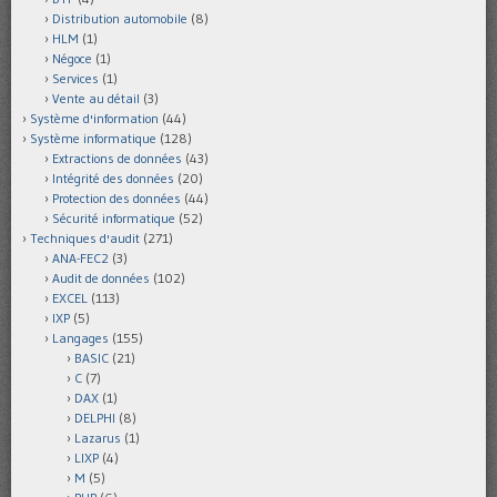
Distribution automobile
(8)
HLM
(1)
Négoce
(1)
Services
(1)
Vente au détail
(3)
Système d'information
(44)
Système informatique
(128)
Extractions de données
(43)
Intégrité des données
(20)
Protection des données
(44)
Sécurité informatique
(52)
Techniques d'audit
(271)
ANA-FEC2
(3)
Audit de données
(102)
EXCEL
(113)
IXP
(5)
Langages
(155)
BASIC
(21)
C
(7)
DAX
(1)
DELPHI
(8)
Lazarus
(1)
LIXP
(4)
M
(5)