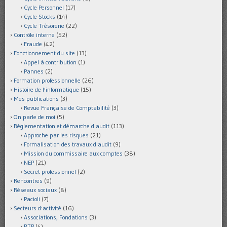
Cycle Personnel
(17)
Cycle Stocks
(14)
Cycle Trésorerie
(22)
Contrôle interne
(52)
Fraude
(42)
Fonctionnement du site
(13)
Appel à contribution
(1)
Pannes
(2)
Formation professionnelle
(26)
Histoire de l'informatique
(15)
Mes publications
(3)
Revue Française de Comptabilité
(3)
On parle de moi
(5)
Réglementation et démarche d'audit
(113)
Approche par les risques
(21)
Formalisation des travaux d'audit
(9)
Mission du commissaire aux comptes
(38)
NEP
(21)
Secret professionnel
(2)
Rencontres
(9)
Réseaux sociaux
(8)
Pacioli
(7)
Secteurs d'activité
(16)
Associations, Fondations
(3)
BTP
(4)